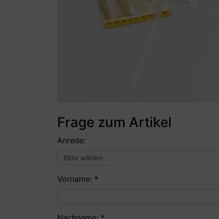
Frage zum Artikel
Anrede:
Vorname: *
Nachname: *