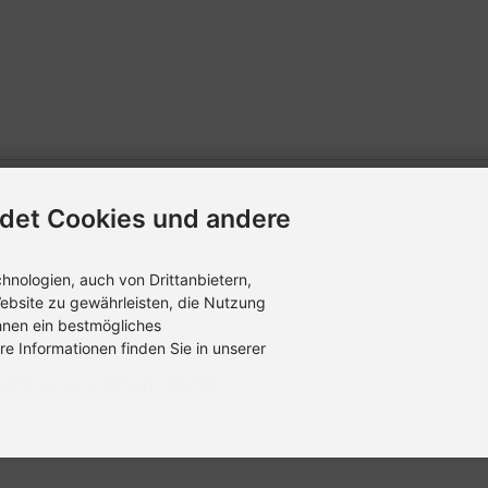
det Cookies und andere
nologien, auch von Drittanbietern,
ebsite zu gewährleisten, die Nutzung
hnen ein bestmögliches
re Informationen finden Sie in unserer
 Kenntnis genommen.
[Mehr]