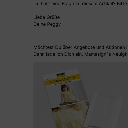
Du hast eine Frage zu diesem Artikel? Bitt
Liebe Grüße
Deine Peggy
Möchtest Du über Angebote und Aktionen i
Dann lade ich Dich ein,
Mamasign´s Neuigk