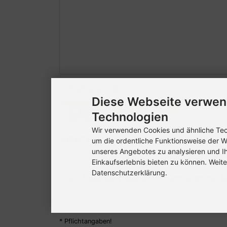
Sicherheitscode
Diese Webseite verwen
Technologien
Wir verwenden Cookies und ähnliche Tech
Sicherheitscode bitte hier eingeben:
um die ordentliche Funktionsweise der W
unseres Angebotes zu analysieren und I
Einkaufserlebnis bieten zu können. Weite
Datenschutzerklärung.
Ich habe die Datenschutzrichtlinien zur
* Pflichtangaben!