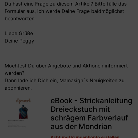
Du hast eine Frage zu diesem Artikel? Bitte fülle das
Formular aus, ich werde Deine Frage baldmöglichst
beantworten.
Liebe Grüße
Deine Peggy
Möchtest Du über Angebote und Aktionen informiert
werden?
Dann lade ich Dich ein,
Mamasign´s Neuigkeiten
zu
abonnieren.
eBook - Strickanleitung
Dreieckstuch mit
schrägem Farbverlauf
aus der Mondrian
Achtung! Kundenkonto erstellen,