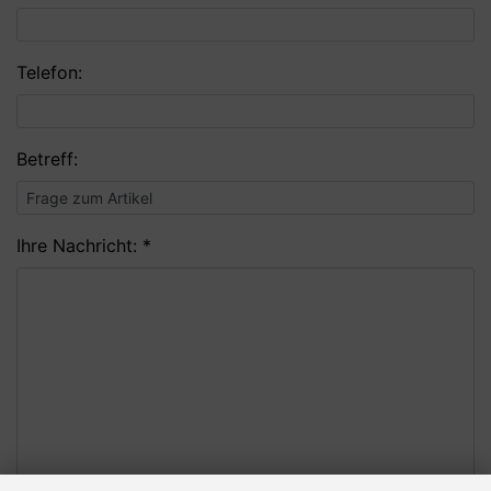
Telefon:
Betreff:
Ihre Nachricht: *