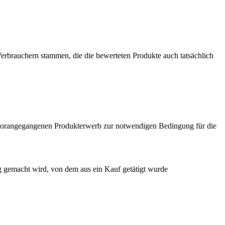
 Verbrauchern stammen, die die bewerteten Produkte auch tatsächlich
n vorangegangenen Produkterwerb zur notwendigen Bedingung für die
g gemacht wird, von dem aus ein Kauf getätigt wurde