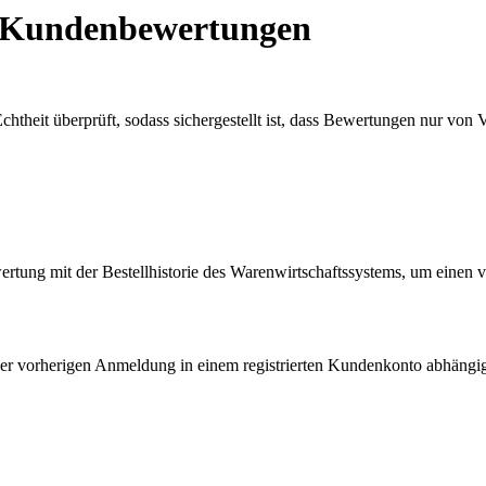
r Kundenbewertungen
chtheit überprüft, sodass sichergestellt ist, dass Bewertungen nur von
rtung mit der Bestellhistorie des Warenwirtschaftssystems, um eine
ner vorherigen Anmeldung in einem registrierten Kundenkonto abhängi