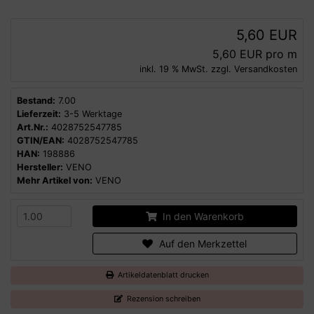
5,60 EUR
5,60 EUR pro m
inkl. 19 % MwSt. zzgl.
Versandkosten
Bestand:
7.00
Lieferzeit:
3-5 Werktage
Art.Nr.:
4028752547785
GTIN/EAN:
4028752547785
HAN:
198886
Hersteller:
VENO
Mehr Artikel von:
VENO
In den Warenkorb
Auf den Merkzettel
Artikeldatenblatt drucken
Rezension schreiben