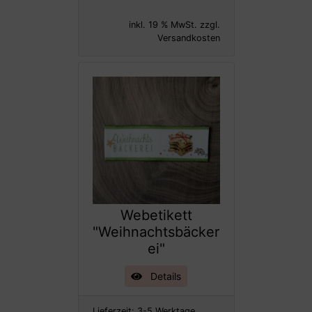
inkl. 19 % MwSt. zzgl.
Versandkosten
Webetikett
"Weihnachtsbäcker
ei"
Details
Lieferzeit:
3-5 Werktage