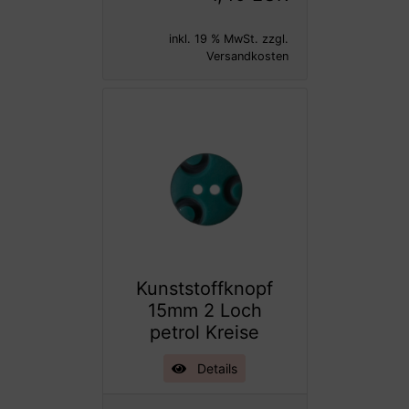
inkl. 19 % MwSt. zzgl.
Versandkosten
Kunststoffknopf
15mm 2 Loch
petrol Kreise
Details