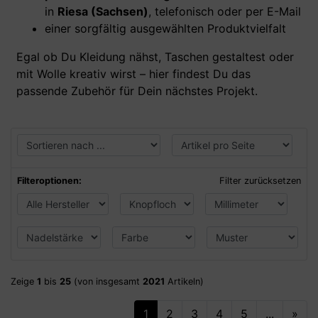
in
Riesa (Sachsen)
, telefonisch oder per E-Mail
einer sorgfältig ausgewählten Produktvielfalt
Egal ob Du Kleidung nähst, Taschen gestaltest oder
mit Wolle kreativ wirst – hier findest Du das
passende Zubehör für Dein nächstes Projekt.
Filteroptionen:
Filter zurücksetzen
Zeige
1
bis
25
(von insgesamt
2021
Artikeln)
1
2
3
4
5
...
»