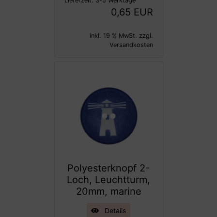
Lieferzeit:
3-5 Werktage
0,65 EUR
inkl. 19 % MwSt. zzgl.
Versandkosten
Polyesterknopf 2-
Loch, Leuchtturm,
20mm, marine
Details