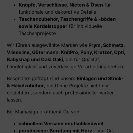
Knöpfe, Verschlüsse, Nieten & Ösen
für
funktionale und dekorative Details
Taschenzubehör, Taschengriffe & -böden
sowie Kordelstopper
für individuelle
Taschenprojekte
Wir führen ausgewählte Marken wie
Prym, Schmetz,
Vlieseline, Gütermann, KnitPro, Pony, Kretzer, Opti,
Babysnap und Oaki Oaki
, die für Qualität,
Langlebigkeit und zuverlässige Verarbeitung stehen.
Besonders gefragt sind unsere
Einlagen und Strick-
& Häkelzubehör
, die Deine Projekte nicht nur
erleichtern, sondern auch professioneller wirken
lassen.
Bei Mamasign profitierst Du von:
schnellem Versand deutschlandweit
persönlicher Beratung mit Herz
– vor Ort