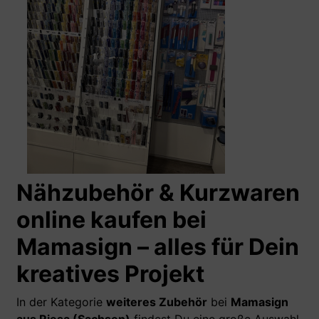
Nähzubehör & Kurzwaren
online kaufen bei
Mamasign – alles für Dein
kreatives Projekt
In der Kategorie
weiteres Zubehör
bei
Mamasign