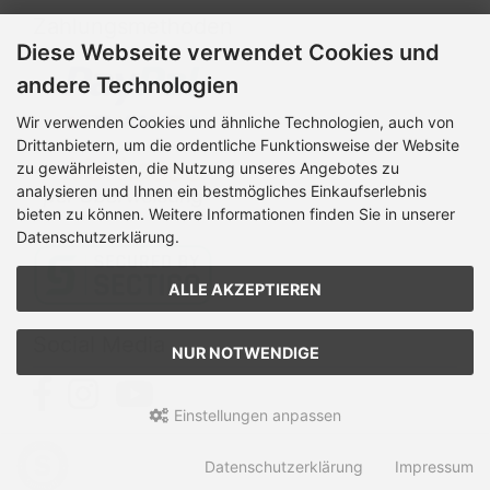
Zahlungsmethoden
Diese Webseite verwendet Cookies und
andere Technologien
Wir verwenden Cookies und ähnliche Technologien, auch von
Drittanbietern, um die ordentliche Funktionsweise der Website
zu gewährleisten, die Nutzung unseres Angebotes zu
analysieren und Ihnen ein bestmögliches Einkaufserlebnis
bieten zu können. Weitere Informationen finden Sie in unserer
Datenschutzerklärung.
ALLE AKZEPTIEREN
Social Media
NUR NOTWENDIGE
Einstellungen anpassen
Mamasign © 2026 | Template © 2026 by Karl
Datenschutzerklärung
Impressum
mod
ified eCommerce Shopsoftware © 2009-2026