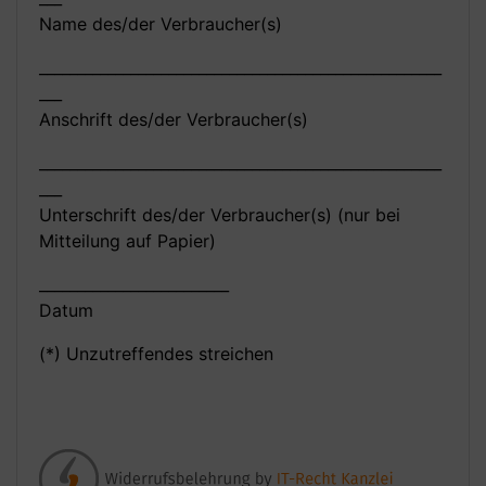
Name des/der Verbraucher(s)
_____________________________________________________
___
Anschrift des/der Verbraucher(s)
_____________________________________________________
___
Unterschrift des/der Verbraucher(s) (nur bei
Mitteilung auf Papier)
_________________________
Datum
(*) Unzutreffendes streichen