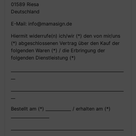
01589 Riesa
Deutschland
E-Mail: info@mamasign.de
Hiermit widerrufe(n) ich/wir (*) den von mir/uns
(*) abgeschlossenen Vertrag über den Kauf der
folgenden Waren (*) / die Erbringung der
folgenden Dienstleistung (*)
_____________________________________________________
__
_____________________________________________________
__
Bestellt am (*) ____________ / erhalten am (*)
__________________
_____________________________________________________
___