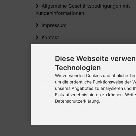
Allgemeine Geschäftsbedingungen mit
Kundeninformationen
Impressum
Kontakt
Widerrufsbelehrung & Widerrufsformular
Diese Webseite verwen
Lieferzeit
Technologien
Informationen zur Echtheit der
Wir verwenden Cookies und ähnliche Tech
Kundenbewertungen
um die ordentliche Funktionsweise der W
unseres Angebotes zu analysieren und I
Einkaufserlebnis bieten zu können. Weite
Widerruf erklären
Datenschutzerklärung.
Cookie Einstellungen