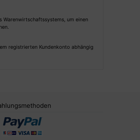
es Warenwirtschaftssystems, um einen
hen.
nem registrierten Kundenkonto abhängig
ahlungsmethoden