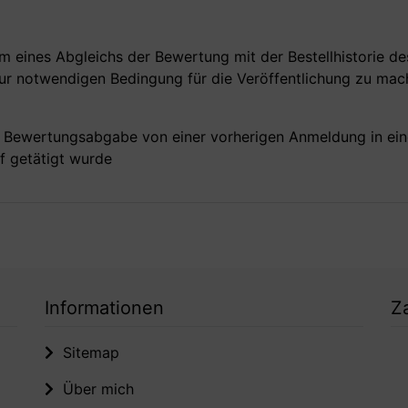
 eines Abgleichs der Bewertung mit der Bestellhistorie d
r notwendigen Bedingung für die Veröffentlichung zu mac
er Bewertungsabgabe von einer vorherigen Anmeldung in ei
f getätigt wurde
Informationen
Z
Sitemap
Über mich