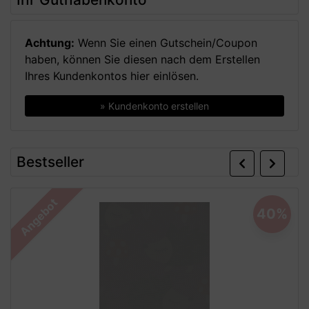
Achtung:
Wenn Sie einen Gutschein/Coupon
haben, können Sie diesen nach dem Erstellen
Ihres Kundenkontos hier einlösen.
» Kundenkonto erstellen
Zurück
Wei
Bestseller
Angebot
40%