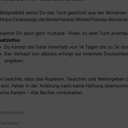
Beispielbild siehst Du das Tuch gestrickt aus der Mondrian 
https://mamasign.de/Wolle/Herbst-Winter/Filanda-Mondrian
kannst Dir auch gern Youtube- Video zu dem Tuch ansch
atzinfos:
Du kannst die Datei innerhalb von 14 Tagen bis zu 3x d
Der Verkauf von eBooks erfolgt nur innerhalb Deutschla
angeben.
te beachte, dass das Kopieren, Tauschen und Weitergeben de
 evtl. Fehler in der Anleitung kann keine Haftung übernom
rina Karlem – Alle Rechte vorbehalten
stellerangaben:
rina Karlem