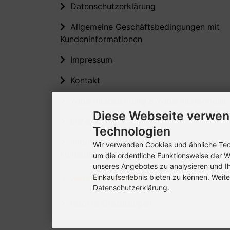
Datenschutzerklärung
Allgemeine Geschäftsbedingungen mit
Kundeninformationen
Impressum
Kontakt
Widerrufsbelehrung & Widerrufsformular
Diese Webseite verwen
Lieferzeit
Technologien
Informationen zur Echtheit der
Wir verwenden Cookies und ähnliche Tech
Kundenbewertungen
um die ordentliche Funktionsweise der W
unseres Angebotes zu analysieren und I
Einkaufserlebnis bieten zu können. Weite
Widerruf erklären
Datenschutzerklärung.
Cookie Einstellungen