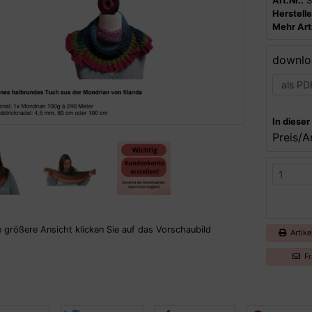
Art.Nr.:
S
Herstelle
Mehr Arti
downlo
In diese
Preis/Ar
e größere Ansicht klicken Sie auf das Vorschaubild
Artike
Fr