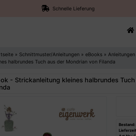
Schnelle Lieferung
rtseite
»
Schnittmuster/Anleitungen
»
eBooks
»
Anleitungen
ines halbrundes Tuch aus der Mondrian von Filanda
ok - Strickanleitung kleines halbrundes Tuc
anda
Bestand:
Lieferzeit