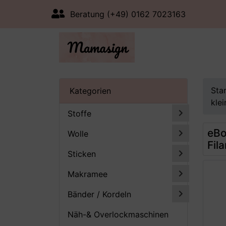
Beratung (+49) 0162 7023163
Sta
Kategorien
kle
Stoffe
eBo
Wolle
Fil
Sticken
Makramee
Bänder / Kordeln
Näh-& Overlockmaschinen