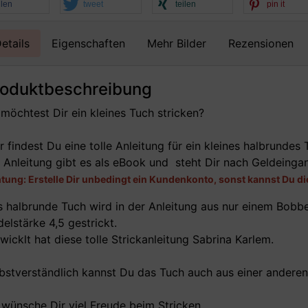
ilen
tweet
teilen
pin it
etails
Eigenschaften
Mehr Bilder
Rezensionen
roduktbeschreibung
möchtest Dir ein kleines Tuch stricken?
r findest Du eine tolle Anleitung für ein kleines halbrundes 
 Anleitung gibt es als eBook und steht Dir nach Geldeing
tung: Erstelle Dir unbedingt ein Kundenkonto, sonst kannst Du di
 halbrunde Tuch wird in der Anleitung aus nur einem Bobbe
elstärke 4,5 gestrickt.
wicklt hat diese tolle Strickanleitung Sabrina Karlem.
bstverständlich kannst Du das Tuch auch aus einer anderen 
 wünsche Dir viel Freude beim Stricken.