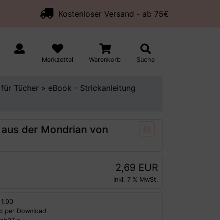
Kostenloser Versand - ab 75€
Merkzettel
Warenkorb
Suche
 für Tücher
»
eBook - Strickanleitung
h aus der Mondrian von
2,69 EUR
inkl. 7 % MwSt.
1.00
:
per Download