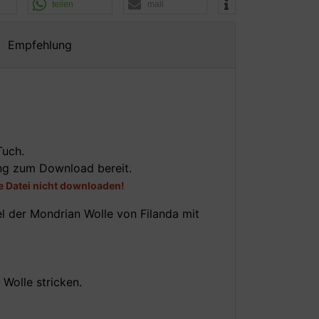
teilen
mail
Empfehlung
Tuch.
ang zum Download bereit.
e Datei nicht downloaden!
l der Mondrian Wolle von Filanda mit
Wolle stricken.