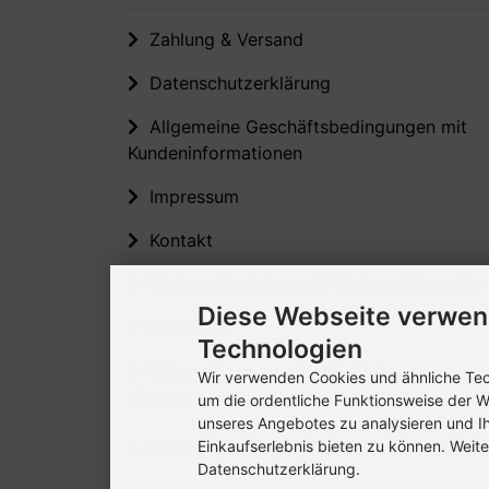
Zahlung & Versand
Datenschutzerklärung
Allgemeine Geschäftsbedingungen mit
Kundeninformationen
Impressum
Kontakt
Widerrufsbelehrung & Widerrufsformular
Diese Webseite verwen
Lieferzeit
Technologien
Informationen zur Echtheit der
Wir verwenden Cookies und ähnliche Tech
Kundenbewertungen
um die ordentliche Funktionsweise der W
unseres Angebotes zu analysieren und I
Einkaufserlebnis bieten zu können. Weite
Widerruf erklären
Datenschutzerklärung.