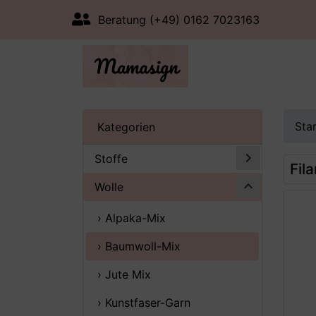
Beratung (+49) 0162 7023163
Sta
Kategorien
Stoffe
Fil
Wolle
› Alpaka-Mix
› Baumwoll-Mix
› Jute Mix
› Kunstfaser-Garn