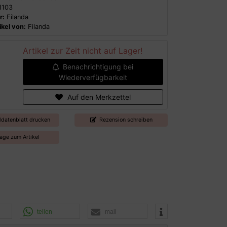
1103
r:
Filanda
kel von:
Filanda
Artikel zur Zeit nicht auf Lager!
Benachrichtigung bei
Wiederverfügbarkeit
Auf den Merkzettel
ldatenblatt drucken
Rezension schreiben
age zum Artikel
teilen
mail