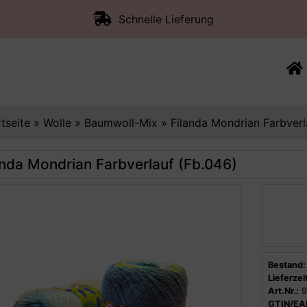
Schnelle Lieferung
rtseite
»
Wolle
»
Baumwoll-Mix
»
Filanda Mondrian Farbverl
anda Mondrian Farbverlauf (Fb.046)
Bestand:
Lieferzeit
Art.Nr.:
9
GTIN/EA