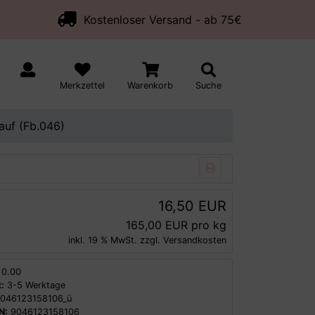
Kostenloser Versand - ab 75€
Merkzettel
Warenkorb
Suche
auf (Fb.046)
16,50 EUR
165,00 EUR pro kg
inkl. 19 % MwSt. zzgl.
Versandkosten
0.00
:
3-5 Werktage
046123158106_ü
N:
9046123158106