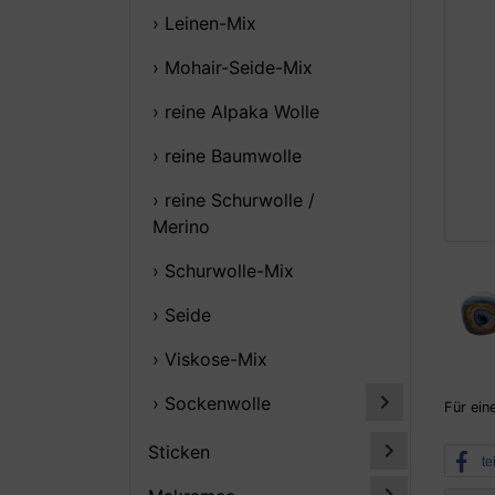
› Leinen-Mix
› Mohair-Seide-Mix
› reine Alpaka Wolle
› reine Baumwolle
› reine Schurwolle /
Merino
› Schurwolle-Mix
› Seide
› Viskose-Mix
› Sockenwolle
Für ein
Sticken
te