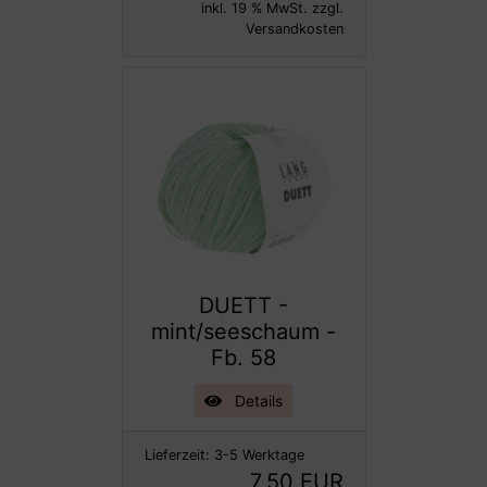
inkl. 19 % MwSt. zzgl.
Versandkosten
DUETT -
mint/seeschaum -
Fb. 58
Details
Lieferzeit:
3-5 Werktage
7,50 EUR