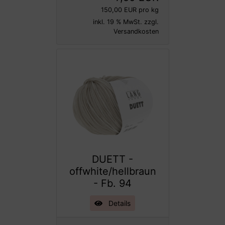
150,00 EUR pro kg
inkl. 19 % MwSt. zzgl.
Versandkosten
DUETT -
offwhite/hellbraun
- Fb. 94
Details