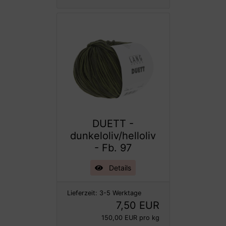
DUETT -
dunkeloliv/helloliv
- Fb. 97
Details
Lieferzeit:
3-5 Werktage
7,50 EUR
150,00 EUR pro kg