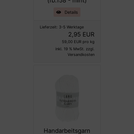
(fb.158 - mint)
Details
Lieferzeit:
3-5 Werktage
2,95 EUR
59,00 EUR pro kg
inkl. 19 % MwSt. zzgl.
Versandkosten
Handarbeitsgarn