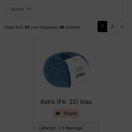
1
2
»
Zeige
1
bis
25
(von insgesamt
39
Artikeln)
Astra (Fb. 22) blau
Details
Lieferzeit:
3-5 Werktage