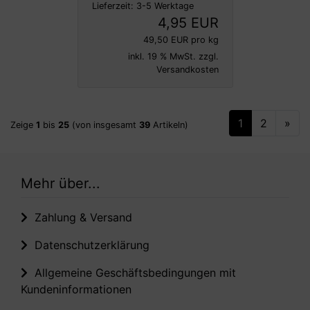
Lieferzeit:
3-5 Werktage
4,95 EUR
49,50 EUR pro kg
inkl. 19 % MwSt. zzgl.
Versandkosten
1
2
»
Zeige
1
bis
25
(von insgesamt
39
Artikeln)
Mehr über...
Zahlung & Versand
Datenschutzerklärung
Allgemeine Geschäftsbedingungen mit
Kundeninformationen