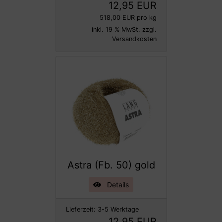
12,95 EUR
518,00 EUR pro kg
inkl. 19 % MwSt. zzgl.
Versandkosten
Astra (Fb. 50) gold
Details
Lieferzeit:
3-5 Werktage
12,95 EUR