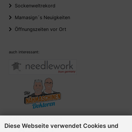
Sockenweltrekord
Mamasign´s Neuigkeiten
Öffnungszeiten vor Ort
auch interessant:
Zahlungsmethoden
Diese Webseite verwendet Cookies und