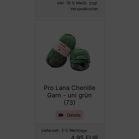
inkl. 19 % MwSt. zzgl.
Versandkosten
Pro Lana Chenille
Garn - uni grün
(73)
Details
Lieferzeit:
3-5 Werktage
4,95 EUR