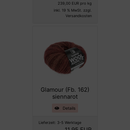
239,00 EUR pro kg
inkl. 19 % MwSt. zzgl.
Versandkosten
Glamour (Fb. 162)
siennarot
Details
Lieferzeit:
3-5 Werktage
11,95 EUR