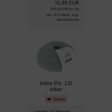
12,95 EUR
518,00 EUR pro kg
inkl. 19 % MwSt. zzgl.
Versandkosten
Astra (Fb. 23)
silber
Details
Lieferzeit:
3-5 Werktage