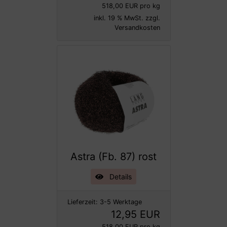
518,00 EUR pro kg
inkl. 19 % MwSt. zzgl.
Versandkosten
Astra (Fb. 87) rost
Details
Lieferzeit:
3-5 Werktage
12,95 EUR
518,00 EUR pro kg