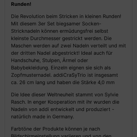
Runden!
Die Revolution beim Stricken in kleinen Runden!
Mit diesem 3er Set biegsamer Socken-
Stricknadeln können ermüdungsfrei selbst
kleinste Durchmesser gestrickt werden. Die
Maschen werden auf zwei Nadeln verteilt und mit
der dritten Nadel abgestrickt! Ideal auch für
Handschuhe, Stulpen, Ärmel oder
Babybekleidung. Einzeln eignen sie sich als
Zopfmusternadel. addiCraSyTrio ist insgesamt
ca. 26 cm lang und haben die Stärke 4,0 mm
Die Idee dieser Weltneuheit stammt von Sylvie
Rasch. In enger Kooperation mit ihr wurden die
Nadeln von addi entwickelt und produziert -
natürlich made in Germany.
Farbtöne der Produkte können je nach
Bildschirmeinstellung variieren und von den