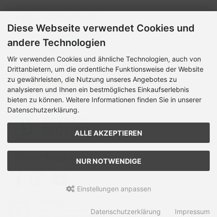
Zahlungsmethoden
Diese Webseite verwendet Cookies und
andere Technologien
Wir verwenden Cookies und ähnliche Technologien, auch von
Drittanbietern, um die ordentliche Funktionsweise der Website
zu gewährleisten, die Nutzung unseres Angebotes zu
analysieren und Ihnen ein bestmögliches Einkaufserlebnis
bieten zu können. Weitere Informationen finden Sie in unserer
Datenschutzerklärung.
ALLE AKZEPTIEREN
Social Media
NUR NOTWENDIGE
Einstellungen anpassen
SEHR GUT
(5 / 5)
Mamasign © 2026 | Template © 2026 by Karl
aus
37
Bewertungen bei: google.com, kasuwa.de ⓘ
Datenschutzerklärung
Impressum
Informationen zur Echtheit der Bewertungen