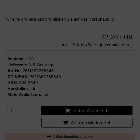
Für eine größere Ansicht klicken Sie auf das Vorschaubild
22,20 EUR
inkl. 19 % MwSt. zzgl.
Versandkosten
Bestand:
1.00
Lieferzeit:
3-5 Werktage
Art.Nr.:
7611862265846
GTIN/EAN:
7611862265846
HAN:
308.2640
Hersteller:
addi
Mehr Artikel von:
addi
In den Warenkorb
Auf den Merkzettel
Artikeldatenblatt drucken