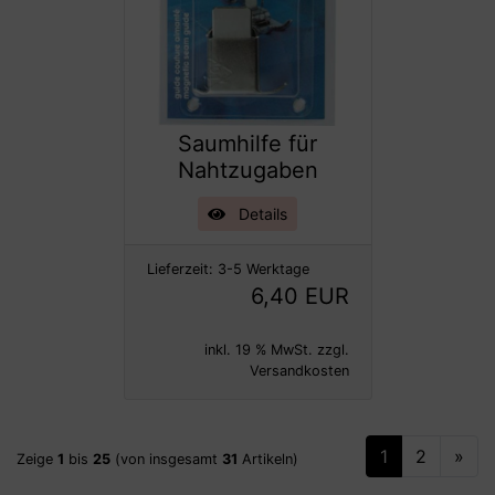
Saumhilfe für
Nahtzugaben
Details
Lieferzeit:
3-5 Werktage
6,40 EUR
inkl. 19 % MwSt. zzgl.
Versandkosten
1
2
»
Zeige
1
bis
25
(von insgesamt
31
Artikeln)