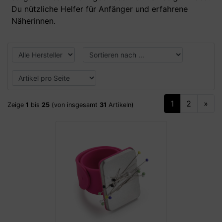
Du nützliche Helfer für Anfänger und erfahrene
Näherinnen.
1
2
»
Zeige
1
bis
25
(von insgesamt
31
Artikeln)