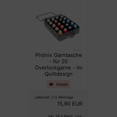
Phönix Garntasche
- für 20
Overlockgarne - im
Quiltdesign
Details
Lieferzeit:
3-5 Werktage
15,90 EUR
inkl. 19 % MwSt. zzgl.