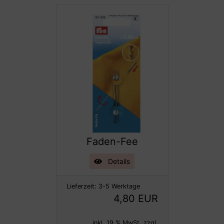
Faden-Fee
Details
Lieferzeit:
3-5 Werktage
4,80 EUR
inkl. 19 % MwSt. zzgl.