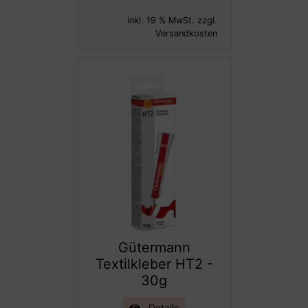
inkl. 19 % MwSt. zzgl.
Versandkosten
Gütermann
Textilkleber HT2 -
30g
Details