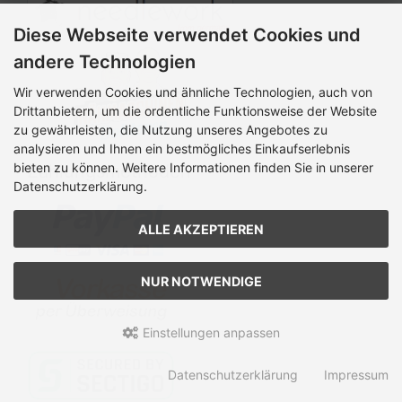
Diese Webseite verwendet Cookies und
andere Technologien
Wir verwenden Cookies und ähnliche Technologien, auch von
Drittanbietern, um die ordentliche Funktionsweise der Website
zu gewährleisten, die Nutzung unseres Angebotes zu
analysieren und Ihnen ein bestmögliches Einkaufserlebnis
bieten zu können. Weitere Informationen finden Sie in unserer
Zahlungsmethoden
Datenschutzerklärung.
ALLE AKZEPTIEREN
NUR NOTWENDIGE
Einstellungen anpassen
Datenschutzerklärung
Impressum