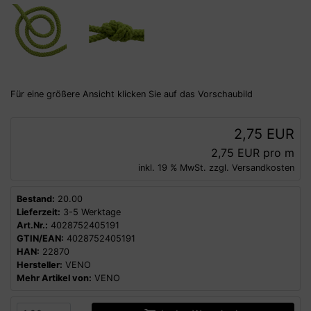
Für eine größere Ansicht klicken Sie auf das Vorschaubild
2,75 EUR
2,75 EUR pro m
inkl. 19 % MwSt. zzgl.
Versandkosten
Bestand:
20.00
Lieferzeit:
3-5 Werktage
Art.Nr.:
4028752405191
GTIN/EAN:
4028752405191
HAN:
22870
Hersteller:
VENO
Mehr Artikel von:
VENO