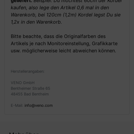
geliefert.
Beispiel: Du möchtest 60cm der Kordel
kaufen, also lege den Artikel 0,6 mal in den
Warenkorb, bei 120cm (1,2m) Kordel legst Du sie
1,2x in den Warenkorb.
Bitte beachte, dass die Originalfarben des
Artikels je nach Monitoreinstellung, Grafikkarte
usw. möglicherweise leicht abweichen können.
Herstellerangaben:
VENO GmbH
Bentheimer Straße 65
48455 Bad Bentheim
E-Mail:
info@veno.com