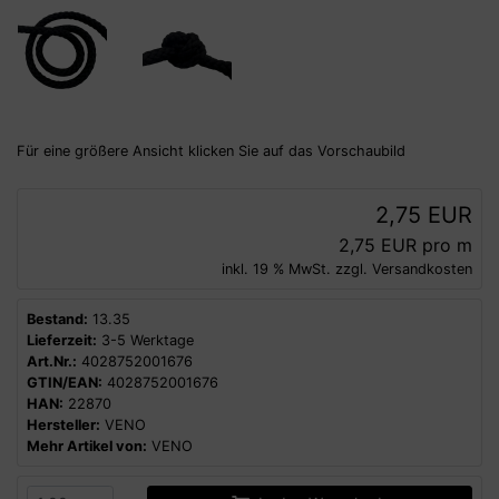
Für eine größere Ansicht klicken Sie auf das Vorschaubild
2,75 EUR
2,75 EUR pro m
inkl. 19 % MwSt. zzgl.
Versandkosten
Bestand:
13.35
Lieferzeit:
3-5 Werktage
Art.Nr.:
4028752001676
GTIN/EAN:
4028752001676
HAN:
22870
Hersteller:
VENO
Mehr Artikel von:
VENO