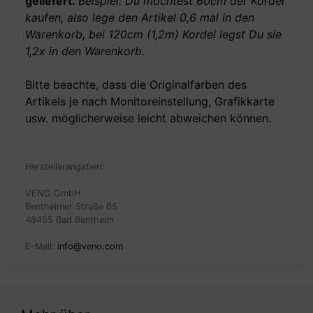
geliefert.
Beispiel: Du möchtest 60cm der Kordel
kaufen, also lege den Artikel 0,6 mal in den
Warenkorb, bei 120cm (1,2m) Kordel legst Du sie
1,2x in den Warenkorb.
Bitte beachte, dass die Originalfarben des
Artikels je nach Monitoreinstellung, Grafikkarte
usw. möglicherweise leicht abweichen können.
Herstellerangaben:
VENO GmbH
Bentheimer Straße 65
48455 Bad Bentheim
E-Mail:
info@veno.com