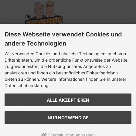
Diese Webseite verwendet Cookies und
Zahlungsmethoden
andere Technologien
Wir verwenden Cookies und ähnliche Technologien, auch von
Drittanbietern, um die ordentliche Funktionsweise der Website
zu gewährleisten, die Nutzung unseres Angebotes zu
analysieren und Ihnen ein bestmögliches Einkaufserlebnis
bieten zu können. Weitere Informationen finden Sie in unserer
Datenschutzerklärung.
ALLE AKZEPTIEREN
NUR NOTWENDIGE
Social Media
Einstellungen anpassen