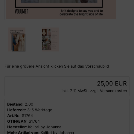
Für eine größere Ansicht klicken Sie auf das Vorschaubild
25,00 EUR
inkl. 7 % MwSt. zzgl.
Versandkosten
Bestand:
2.00
Lieferzeit:
3-5 Werktage
Art.Nr.:
S1764
GTIN/EAN:
S1764
Hersteller:
Kolibri by Johanna
Mehr Artikel von:
Kolibri by Johanna