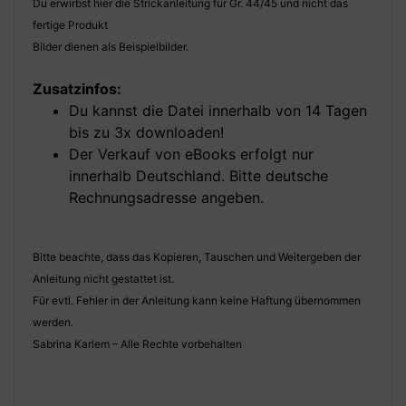
Du erwirbst hier die Strickanleitung für Gr. 44/45 und nicht das
fertige Produkt
Bilder dienen als Beispielbilder.
Zusatzinfos:
Du kannst die Datei innerhalb von 14 Tagen
bis zu 3x downloaden!
Der Verkauf von eBooks erfolgt nur
innerhalb Deutschland. Bitte deutsche
Rechnungsadresse angeben.
Bitte beachte, dass das Kopieren, Tauschen und Weitergeben der
Anleitung nicht gestattet ist.
Für evtl. Fehler in der Anleitung kann keine Haftung übernommen
werden.
Sabrina Karlem – Alle Rechte vorbehalten