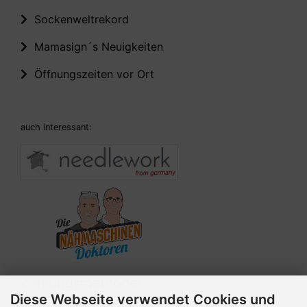
Sockenweltrekord
Mamasign´s Neuigkeiten
Öffnungszeiten vor Ort
auch interessant:
Zahlungsmethoden
Diese Webseite verwendet Cookies und