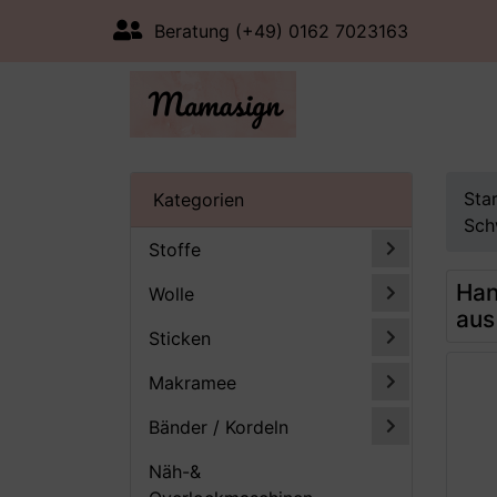
Beratung (+49) 0162 7023163
Sta
Kategorien
Sch
Stoffe
Han
Wolle
aus
Sticken
Makramee
Bänder / Kordeln
Näh-&