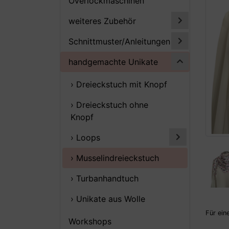
Overlockmaschinen
weiteres Zubehör
Schnittmuster/Anleitungen
handgemachte Unikate
› Dreieckstuch mit Knopf
› Dreieckstuch ohne
Knopf
› Loops
› Musselindreieckstuch
› Turbanhandtuch
› Unikate aus Wolle
Für ein
Workshops