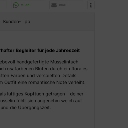
teilen
mail
Kunden-Tipp
fter Begleiter für jede Jahreszeit
iebevoll handgefertigte Musselintuch
d rosafarbenen Blüten durch ein florales
ten Farben und verspielten Details
Outfit eine romantische Note verleiht.
als luftiges Kopftuch getragen – deiner
musselin fühlt sich angenehm weich auf
r und die Übergangszeit.