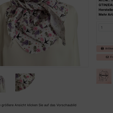
Art.Nr.:
M
GTIN/EA
Herstelle
Mehr Arti
Artike
Fr
e größere Ansicht klicken Sie auf das Vorschaubild