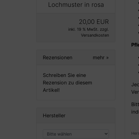
Lochmuster in rosa
20,00 EUR
inkl. 19 % MwSt. zzgl.
Versandkosten
Pf
Rezensionen
mehr
»
Schreiben Sie eine
Rezension zu diesem
Jed
Artikel!
Ver
Bit
ind
Hersteller
Her