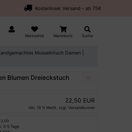
Kostenloser Versand - ab 75€
Merkzettel
Warenkorb
Suche
andgemachtes Musselintuch Damen |
n Blumen Dreieckstuch
22,50 EUR
inkl. 19 % MwSt. zzgl.
Versandkosten
3.00
:
3-5 Tage