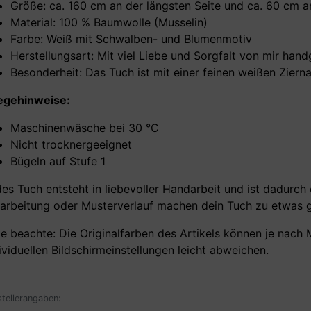
Größe: ca. 160 cm an der längsten Seite und ca. 60 cm an
Material: 100 % Baumwolle (Musselin)
Farbe: Weiß mit Schwalben- und Blumenmotiv
Herstellungsart: Mit viel Liebe und Sorgfalt von mir hand
Besonderheit: Das Tuch ist mit einer feinen weißen Ziern
legehinweise:
Maschinenwäsche bei 30 °C
Nicht trocknergeeignet
Bügeln auf Stufe 1
es Tuch entsteht in liebevoller Handarbeit und ist dadurch 
arbeitung oder Musterverlauf machen dein Tuch zu etwas
te beachte: Die Originalfarben des Artikels können je nach 
ividuellen Bildschirmeinstellungen leicht abweichen.
stellerangaben: