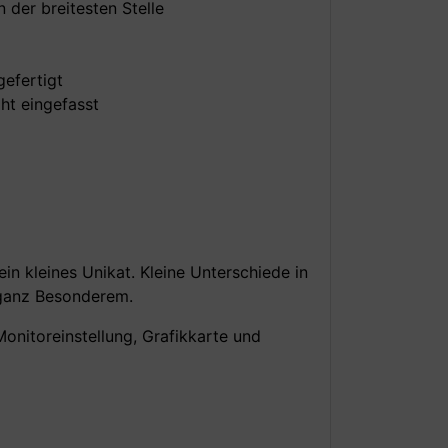
 der breitesten Stelle
gefertigt
aht eingefasst
ein kleines Unikat. Kleine Unterschiede in
 ganz Besonderem.
Monitoreinstellung, Grafikkarte und