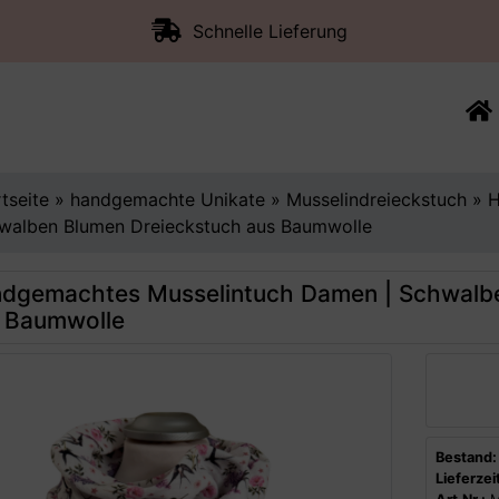
Schnelle Lieferung
rtseite
»
handgemachte Unikate
»
Musselindreieckstuch
»
H
walben Blumen Dreieckstuch aus Baumwolle
dgemachtes Musselintuch Damen | Schwalbe
 Baumwolle
Bestand:
Lieferzeit