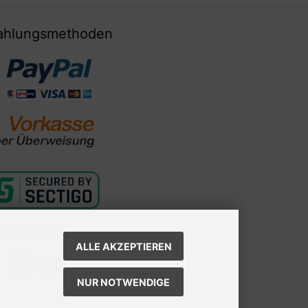
ahlungsmethoden
ocial Media
ALLE AKZEPTIEREN
NUR NOTWENDIGE