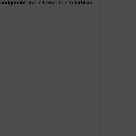
 handgenäht
und mit einer feinen
farblich