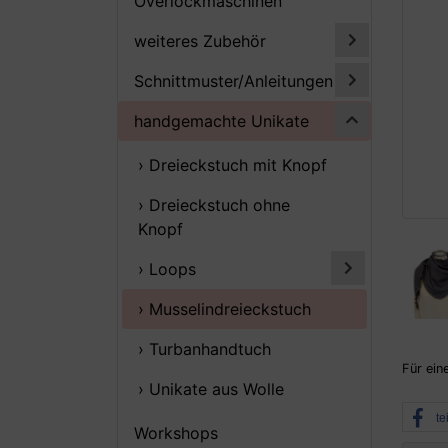
Overlockmaschinen
weiteres Zubehör
Schnittmuster/Anleitungen
handgemachte Unikate
› Dreieckstuch mit Knopf
› Dreieckstuch ohne
Knopf
› Loops
› Musselindreieckstuch
› Turbanhandtuch
Für ein
› Unikate aus Wolle
te
Workshops