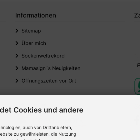
Informationen
Z
Sitemap
Über mich
Sockenweltrekord
Mamasign´s Neuigkeiten
Öffnungszeiten vor Ort
auch interessant:
S
det Cookies und andere
nologien, auch von Drittanbietern,
ebsite zu gewährleisten, die Nutzung