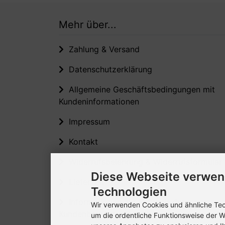
Mehr über...
Zahlung & Versand
Datenschutzerklärung
Allgemeine Geschäftsbedingungen mit
Kundeninformationen
Impressum
Kontakt
Widerrufsbelehrung & Widerrufsformular
Diese Webseite verwen
Lieferzeit
Technologien
Informationen zur Echtheit der
Wir verwenden Cookies und ähnliche Tech
Kundenbewertungen
um die ordentliche Funktionsweise der W