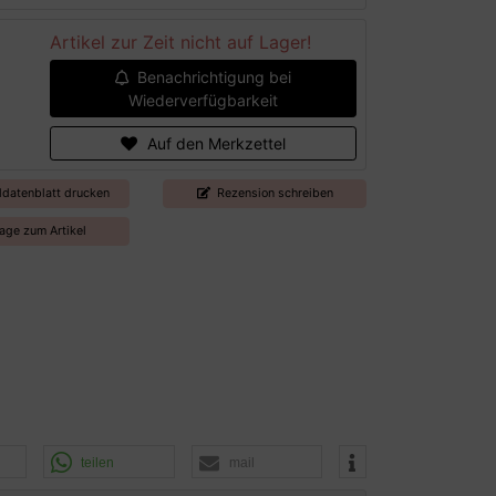
Artikel zur Zeit nicht auf Lager!
Benachrichtigung bei
Wiederverfügbarkeit
Auf den Merkzettel
ldatenblatt drucken
Rezension schreiben
age zum Artikel
teilen
mail