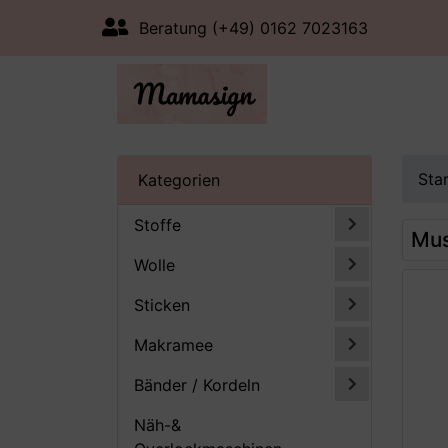
Beratung (+49) 0162 7023163
Sta
Kategorien
Stoffe
Mus
Wolle
Sticken
Makramee
Bänder / Kordeln
Näh-&