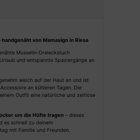
– handgenäht von Mamasign in Riesa
genähte Musselin-Dreieckstuch
g, Urlaub und entspannte Spaziergänge an
ngenehm weich auf der Haut an und ist
s Accessoire an kühleren Tagen. Die
einem Outfit eine natürliche und zeitlose
locker um die Hüfte tragen
– dieses
d es schnell zu deinem
tag mit Familie und Freunden.