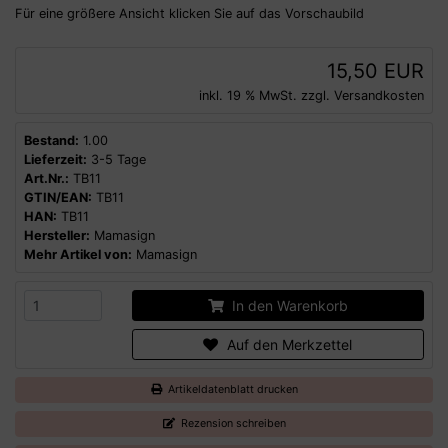
Für eine größere Ansicht klicken Sie auf das Vorschaubild
15,50 EUR
inkl. 19 % MwSt. zzgl.
Versandkosten
Bestand:
1.00
Lieferzeit:
3-5 Tage
Art.Nr.:
TB11
GTIN/EAN:
TB11
HAN:
TB11
Hersteller:
Mamasign
Mehr Artikel von:
Mamasign
In den Warenkorb
Auf den Merkzettel
Artikeldatenblatt drucken
Rezension schreiben