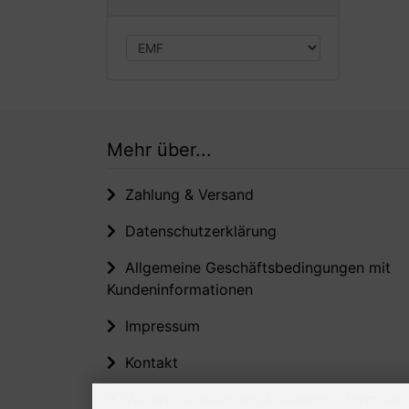
Mehr über...
Zahlung & Versand
Datenschutzerklärung
Allgemeine Geschäftsbedingungen mit
Kundeninformationen
Impressum
Kontakt
Widerrufsbelehrung & Widerrufsformular