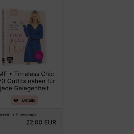
MF • Timeless Chic
70 Outfits nähen für
jede Gelegenheit
Details
erzeit:
3-5 Werktage
22,00 EUR