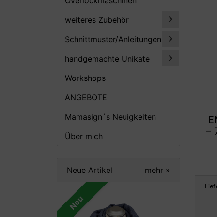
Overlockmaschinen
weiteres Zubehör
Schnittmuster/Anleitungen
handgemachte Unikate
Workshops
ANGEBOTE
Mamasign´s Neuigkeiten
E
– 
Über mich
Neue Artikel
mehr
»
Lief
Neu