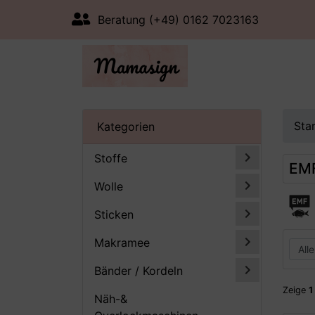
Beratung (+49) 0162 7023163
Sta
Kategorien
Stoffe
EM
Wolle
Sticken
Makramee
Bänder / Kordeln
Zeige
1
Näh-&