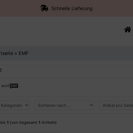
Schnelle Lieferung
rtseite
»
EMF
F
bis
1
(von insgesamt
1
Artikeln)