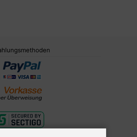
ahlungsmethoden