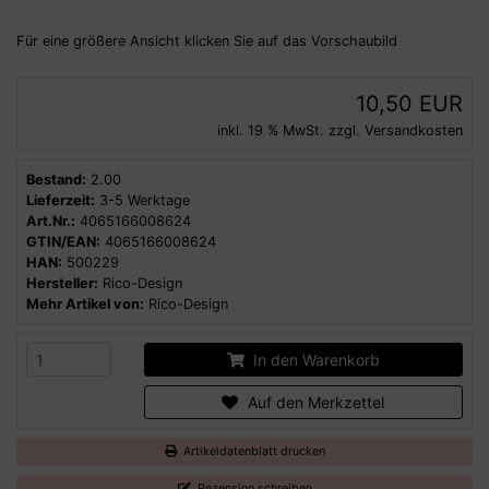
Für eine größere Ansicht klicken Sie auf das Vorschaubild
10,50 EUR
inkl. 19 % MwSt. zzgl.
Versandkosten
Bestand:
2.00
Lieferzeit:
3-5 Werktage
Art.Nr.:
4065166008624
GTIN/EAN:
4065166008624
HAN:
500229
Hersteller:
Rico-Design
Mehr Artikel von:
Rico-Design
In den Warenkorb
Auf den Merkzettel
Artikeldatenblatt drucken
Rezension schreiben