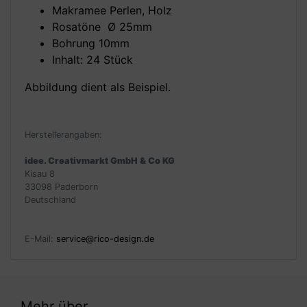
Makramee Perlen, Holz
Rosatöne Ø 25mm
Bohrung 10mm
Inhalt: 24 Stück
Abbildung dient als Beispiel.
Herstellerangaben:
idee. Creativmarkt GmbH & Co KG
Kisau 8
33098 Paderborn
Deutschland
E-Mail:
service@rico-design.de
Mehr über...