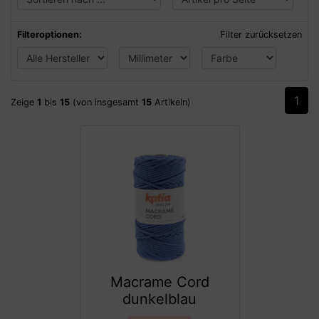
Filteroptionen:
Filter zurücksetzen
1
Zeige
1
bis
15
(von insgesamt
15
Artikeln)
Macrame Cord
dunkelblau