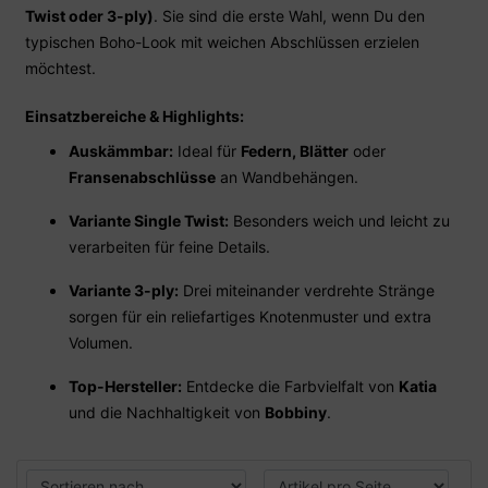
Twist oder 3-ply)
. Sie sind die erste Wahl, wenn Du den
typischen Boho-Look mit weichen Abschlüssen erzielen
möchtest.
Einsatzbereiche & Highlights:
Auskämmbar:
Ideal für
Federn, Blätter
oder
Fransenabschlüsse
an Wandbehängen.
Variante Single Twist:
Besonders weich und leicht zu
verarbeiten für feine Details.
Variante 3-ply:
Drei miteinander verdrehte Stränge
sorgen für ein reliefartiges Knotenmuster und extra
Volumen.
Top-Hersteller:
Entdecke die Farbvielfalt von
Katia
und die Nachhaltigkeit von
Bobbiny
.