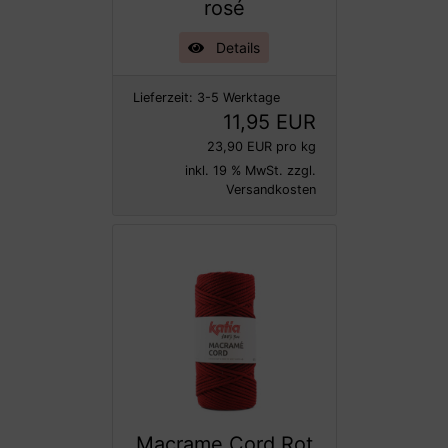
rosé
Details
Lieferzeit:
3-5 Werktage
11,95 EUR
23,90 EUR pro kg
inkl. 19 % MwSt. zzgl.
Versandkosten
Macrame Cord Rot