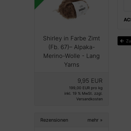
AC
Shirley in Farbe Zimt
Zu
(Fb. 67)– Alpaka-
Merino-Wolle - Lang
Yarns
9,95 EUR
199,00 EUR pro kg
inkl. 19 % MwSt. zzgl.
Versandkosten
Rezensionen
mehr
»