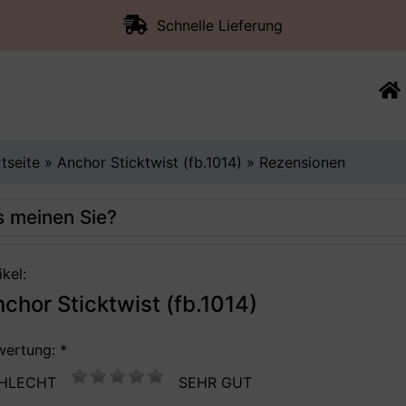
Schnelle Lieferung
rtseite
»
Anchor Sticktwist (fb.1014)
»
Rezensionen
 meinen Sie?
ikel:
chor Sticktwist (fb.1014)
ertung: *
HLECHT
SEHR GUT