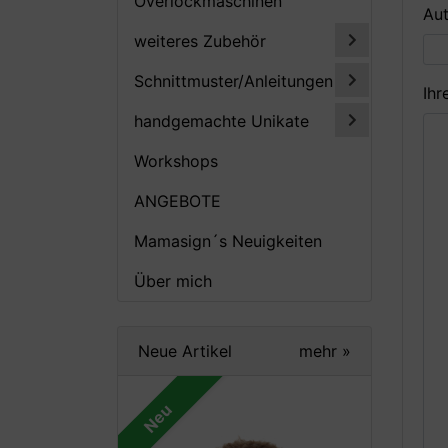
Overlockmaschinen
Aut
weiteres Zubehör
Schnittmuster/Anleitungen
Ihr
handgemachte Unikate
Workshops
ANGEBOTE
Mamasign´s Neuigkeiten
Über mich
Neue Artikel
mehr
»
Neu