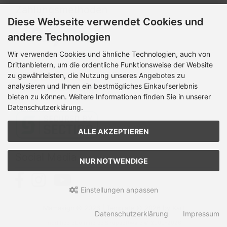
Zahlungsmethoden
Diese Webseite verwendet Cookies und
andere Technologien
Wir verwenden Cookies und ähnliche Technologien, auch von
Drittanbietern, um die ordentliche Funktionsweise der Website
zu gewährleisten, die Nutzung unseres Angebotes zu
analysieren und Ihnen ein bestmögliches Einkaufserlebnis
bieten zu können. Weitere Informationen finden Sie in unserer
Datenschutzerklärung.
ALLE AKZEPTIEREN
Social Media
NUR NOTWENDIGE
Einstellungen anpassen
Mamasign © 2026 | Template © 2026 by Karl
Datenschutzerklärung
Impressum
mod
ified eCommerce Shopsoftware © 2009-2026