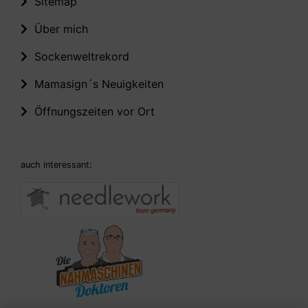
Sitemap
Über mich
Sockenweltrekord
Mamasign´s Neuigkeiten
Öffnungszeiten vor Ort
auch interessant: