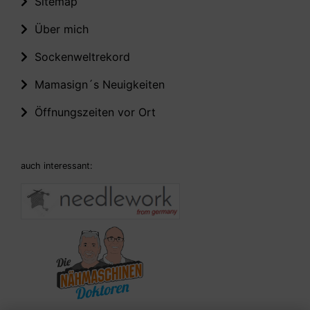
Sitemap
Über mich
Sockenweltrekord
Mamasign´s Neuigkeiten
Öffnungszeiten vor Ort
auch interessant: