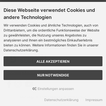
Zahlungsmethoden
Diese Webseite verwendet Cookies und
andere Technologien
Wir verwenden Cookies und ähnliche Technologien, auch von
Drittanbietern, um die ordentliche Funktionsweise der Website
zu gewährleisten, die Nutzung unseres Angebotes zu
analysieren und Ihnen ein bestmögliches Einkaufserlebnis
bieten zu können. Weitere Informationen finden Sie in unserer
Datenschutzerklärung.
ALLE AKZEPTIEREN
Social Media
NUR NOTWENDIGE
Einstellungen anpassen
Mamasign © 2026 | Template © 2026 by Karl
Datenschutzerklärung
Impressum
mod
ified eCommerce Shopsoftware © 2009-2026