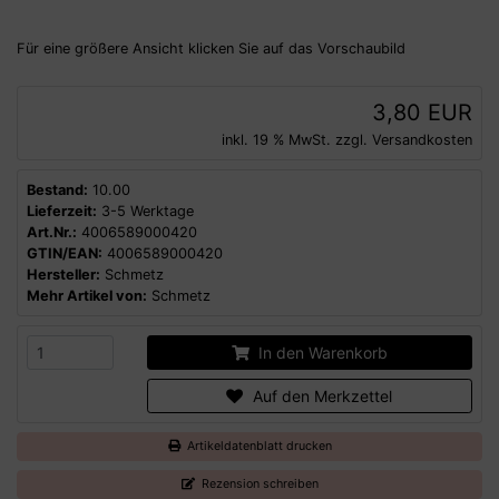
Für eine größere Ansicht klicken Sie auf das Vorschaubild
3,80 EUR
inkl. 19 % MwSt. zzgl.
Versandkosten
Bestand:
10.00
Lieferzeit:
3-5 Werktage
Art.Nr.:
4006589000420
GTIN/EAN:
4006589000420
Hersteller:
Schmetz
Mehr Artikel von:
Schmetz
In den Warenkorb
Auf den Merkzettel
Artikeldatenblatt drucken
Rezension schreiben