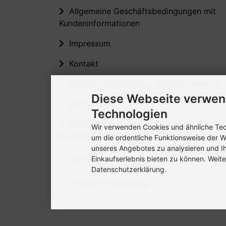
Allgemeine Geschäftsbedingungen mit
Kundeninformationen
Impressum
Kontakt
Widerrufsbelehrung & Widerrufsformular
Diese Webseite verwen
Lieferzeit
Technologien
Informationen zur Echtheit der
Wir verwenden Cookies und ähnliche Tech
Kundenbewertungen
um die ordentliche Funktionsweise der W
unseres Angebotes zu analysieren und I
Einkaufserlebnis bieten zu können. Weite
Widerruf erklären
Datenschutzerklärung.
Cookie Einstellungen