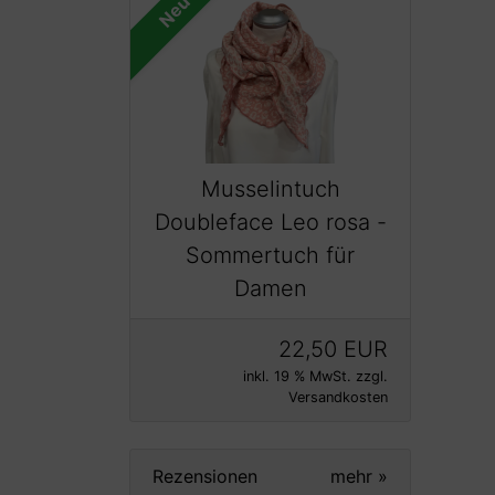
Neu
Musselintuch
Doubleface Leo rosa -
Sommertuch für
Damen
22,50 EUR
inkl. 19 % MwSt. zzgl.
Versandkosten
Rezensionen
mehr
»