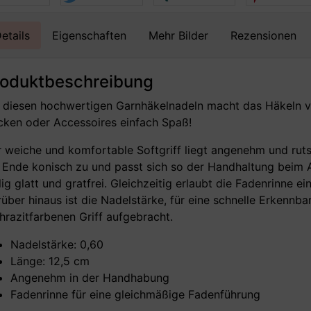
etails
Eigenschaften
Mehr Bilder
Rezensionen
roduktbeschreibung
 diesen hochwertigen Garnhäkelnadeln macht das Häkeln vo
ken oder Accessoires einfach Spaß!
 weiche und komfortable Softgriff liegt angenehm und rutsc
Ende konisch zu und passt sich so der Handhaltung beim Ar
lig glatt und gratfrei. Gleichzeitig erlaubt die Fadenrinne 
über hinaus ist die Nadelstärke, für eine schnelle Erkennbar
hrazitfarbenen Griff aufgebracht.
Nadelstärke: 0,60
Länge: 12,5 cm
Angenehm in der Handhabung
Fadenrinne für eine gleichmäßige Fadenführung