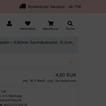
Kostenloser Versand - ab 75€
Merkzettel
Warenkorb
Suche
adeln
»
0,60mm Garnhäkelnadel, 12,5cm,
4,60 EUR
inkl. 19 % MwSt. zzgl.
Versandkosten
1.00
:
3-5 Werktage
002271753278
N:
4002271753278