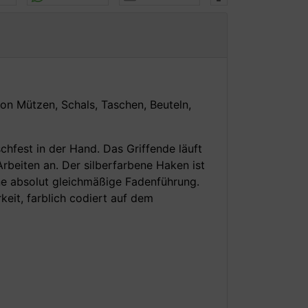
n Mützen, Schals, Taschen, Beuteln,
hfest in der Hand. Das Griffende läuft
beiten an. Der silberfarbene Haken ist
eine absolut gleichmäßige Fadenführung.
keit, farblich codiert auf dem