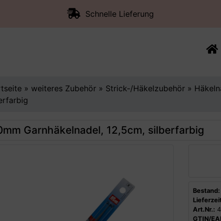
Schnelle Lieferung
rtseite
»
weiteres Zubehör
»
Strick-/Häkelzubehör
»
Häkeln
erfarbig
0mm Garnhäkelnadel, 12,5cm, silberfarbig
Bestand:
Lieferzeit
Art.Nr.:
4
GTIN/EA