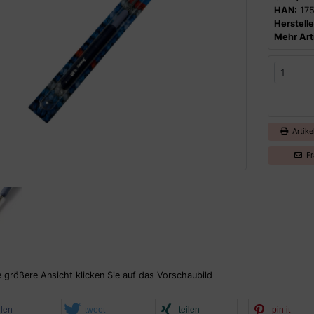
HAN:
175
Herstelle
Mehr Arti
Artike
Fr
e größere Ansicht klicken Sie auf das Vorschaubild
ilen
tweet
teilen
pin it