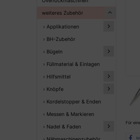
Overlockmaschinen
weiteres Zubehör
› Applikationen
› BH-Zubehör
› Bügeln
› Füllmaterial & Einlagen
› Hilfsmittel
› Knöpfe
› Kordelstopper & Enden
› Messen & Markieren
Für ein
› Nadel & Faden
› Nähmaschinenzubehör
te