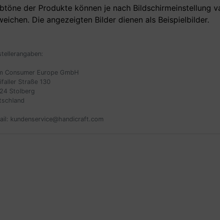
btöne der Produkte können je nach Bildschirmeinstellung v
eichen. Die angezeigten Bilder dienen als Beispielbilder.
stellerangaben:
m Consumer Europe GmbH
ifaller Straße 130
24 Stolberg
tschland
ail: kundenservice@handicraft.com