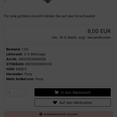
Für eine größere Ansicht klicken Sie auf das Vorschaubild
8,00 EUR
inkl. 19 % MwSt. zzgl.
Versandkosten
Bestand:
1.00
Lieferzeit:
3-5 Werktage
Art.Nr.:
8901003669039
GTIN/EAN:
8901003669039
HAN:
66903
Hersteller:
Pony
Mehr Artikel von:
Pony
In den Warenkorb
Auf den Merkzettel
Artikeldatenblatt drucken