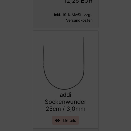
12,25 EUR
inkl. 19 % MwSt. zzgl.
Versandkosten
addi
Sockenwunder
25cm / 3,0mm
Details