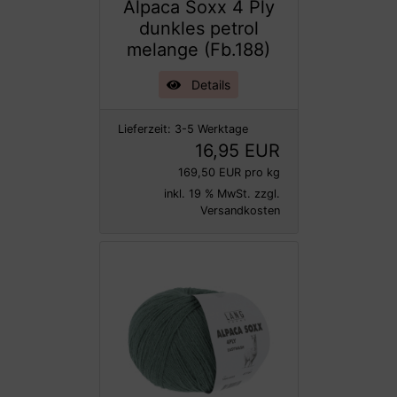
Alpaca Soxx 4 Ply
dunkles petrol
melange (Fb.188)
Details
Lieferzeit:
3-5 Werktage
16,95 EUR
169,50 EUR pro kg
inkl. 19 % MwSt. zzgl.
Versandkosten