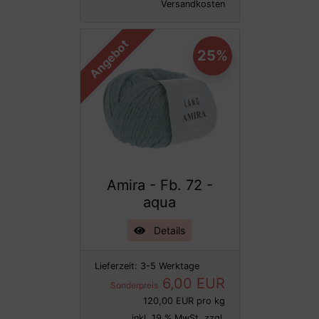
Versandkosten
Angebot
25%
Amira - Fb. 72 -
aqua
Details
Lieferzeit:
3-5 Werktage
6,00 EUR
Sonderpreis
120,00 EUR pro kg
inkl. 19 % MwSt. zzgl.