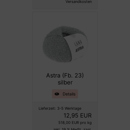
Versandkosten
Astra (Fb. 23)
silber
Details
Lieferzeit:
3-5 Werktage
12,95 EUR
518,00 EUR pro kg
inkl. 19 % MwSt. zzgl.