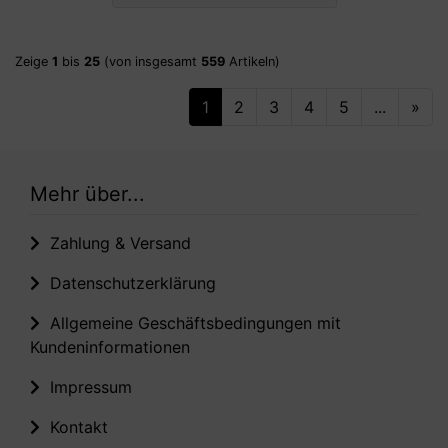
Zeige
1
bis
25
(von insgesamt
559
Artikeln)
1
2
3
4
5
...
»
Mehr über...
Zahlung & Versand
Datenschutzerklärung
Allgemeine Geschäftsbedingungen mit
Kundeninformationen
Impressum
Kontakt