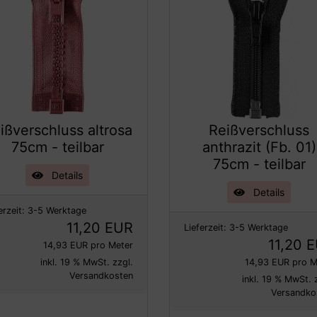
ißverschluss altrosa
Reißverschluss
75cm - teilbar
anthrazit (Fb. 01)
75cm - teilbar
Details
Details
erzeit:
3-5 Werktage
11,20 EUR
Lieferzeit:
3-5 Werktage
11,20 
14,93 EUR pro Meter
inkl. 19 % MwSt. zzgl.
14,93 EUR pro M
Versandkosten
inkl. 19 % MwSt. 
Versandko