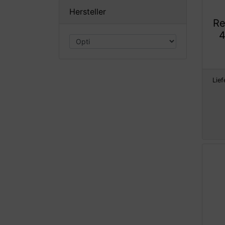
Hersteller
Re
4
Lief