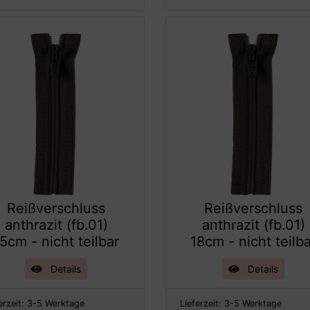
Reißverschluss
Reißverschluss
anthrazit (fb.01)
anthrazit (fb.01)
5cm - nicht teilbar
18cm - nicht teilb
Details
Details
erzeit:
3-5 Werktage
Lieferzeit:
3-5 Werktage