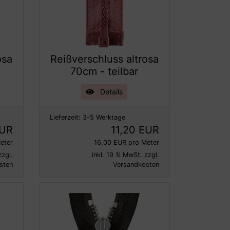
osa
Reißverschluss altrosa
70cm - teilbar
Details
Lieferzeit:
3-5 Werktage
EUR
11,20 EUR
eter
16,00 EUR pro Meter
zzgl.
inkl. 19 % MwSt. zzgl.
sten
Versandkosten