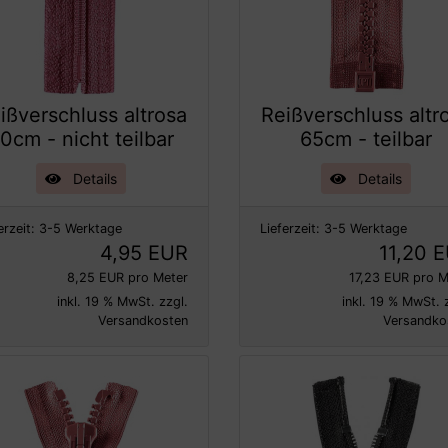
ißverschluss altrosa
Reißverschluss altr
0cm - nicht teilbar
65cm - teilbar
Details
Details
erzeit:
3-5 Werktage
Lieferzeit:
3-5 Werktage
4,95 EUR
11,20 
8,25 EUR pro Meter
17,23 EUR pro M
inkl. 19 % MwSt. zzgl.
inkl. 19 % MwSt. 
Versandkosten
Versandko