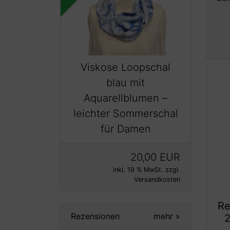
Viskose Loopschal
blau mit
Aquarellblumen –
leichter Sommerschal
für Damen
20,00 EUR
inkl. 19 % MwSt. zzgl.
Versandkosten
Re
Rezensionen
mehr
»
2