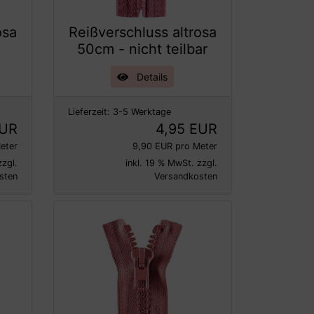
osa
Reißverschluss altrosa
50cm - nicht teilbar
Details
Lieferzeit:
3-5 Werktage
EUR
4,95 EUR
eter
9,90 EUR pro Meter
zzgl.
inkl. 19 % MwSt. zzgl.
sten
Versandkosten