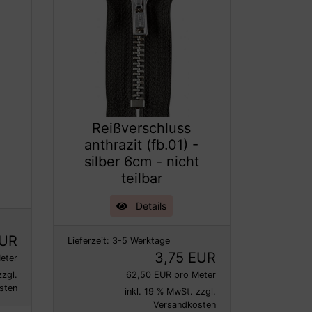
Reißverschluss
anthrazit (fb.01) -
silber 6cm - nicht
teilbar
Details
EUR
Lieferzeit:
3-5 Werktage
3,75 EUR
eter
zzgl.
62,50 EUR pro Meter
sten
inkl. 19 % MwSt. zzgl.
Versandkosten