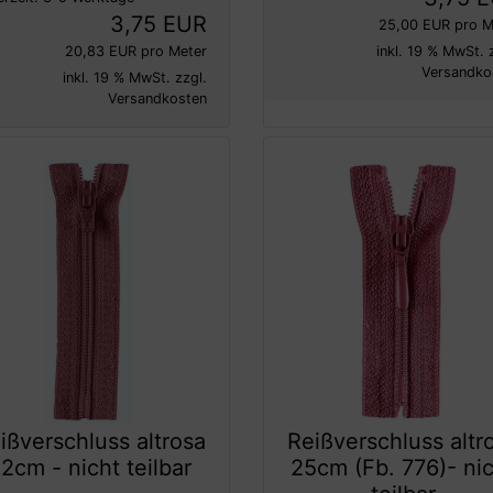
3,75 EUR
25,00 EUR pro M
20,83 EUR pro Meter
inkl. 19 % MwSt. 
Versandko
inkl. 19 % MwSt. zzgl.
Versandkosten
ißverschluss altrosa
Reißverschluss altr
2cm - nicht teilbar
25cm (Fb. 776)- ni