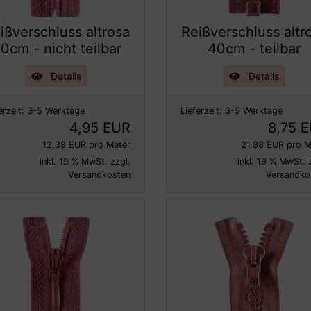
ißverschluss altrosa
Reißverschluss altr
0cm - nicht teilbar
40cm - teilbar
Details
Details
erzeit:
3-5 Werktage
Lieferzeit:
3-5 Werktage
4,95 EUR
8,75 
12,38 EUR pro Meter
21,88 EUR pro M
inkl. 19 % MwSt. zzgl.
inkl. 19 % MwSt. 
Versandkosten
Versandko