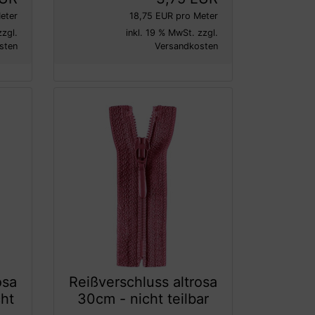
eter
18,75 EUR pro Meter
zzgl.
inkl. 19 % MwSt. zzgl.
sten
Versandkosten
osa
Reißverschluss altrosa
cht
30cm - nicht teilbar