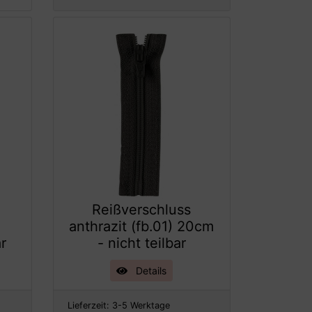
Reißverschluss
anthrazit (fb.01) 20cm
ar
- nicht teilbar
Details
Lieferzeit:
3-5 Werktage