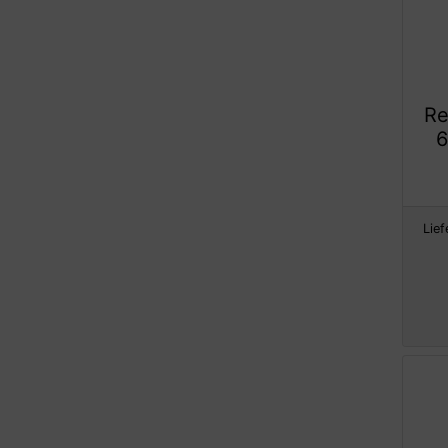
Re
6
Lief