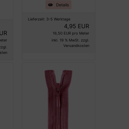
Details
Lieferzeit:
3-5 Werktage
4,95 EUR
EUR
16,50 EUR pro Meter
eter
inkl. 19 % MwSt. zzgl.
Versandkosten
zzgl.
sten