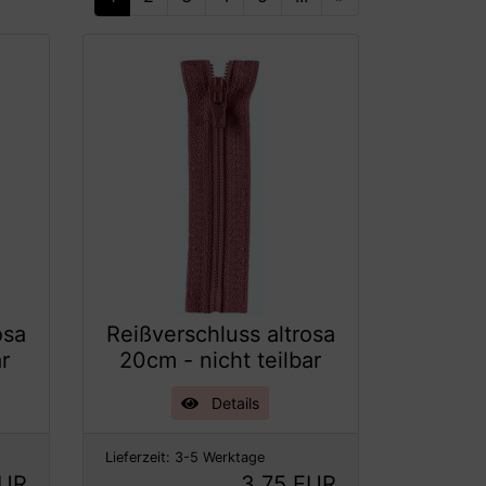
osa
Reißverschluss altrosa
ar
20cm - nicht teilbar
Details
Lieferzeit:
3-5 Werktage
EUR
3,75 EUR