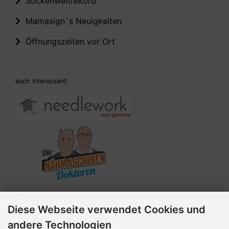
Sockenweltrekord
Mamasign´s Neuigkeiten
Öffnungszeiten vor Ort
auch interessant:
Zahlungsmethoden
Diese Webseite verwendet Cookies und
andere Technologien