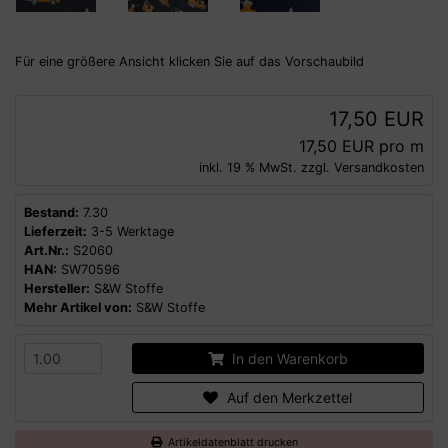
Für eine größere Ansicht klicken Sie auf das Vorschaubild
17,50 EUR
17,50 EUR pro m
inkl. 19 % MwSt. zzgl.
Versandkosten
Bestand:
7.30
Lieferzeit:
3-5 Werktage
Art.Nr.:
S2060
HAN:
SW70596
Hersteller:
S&W Stoffe
Mehr Artikel von:
S&W Stoffe
In den Warenkorb
Auf den Merkzettel
Artikeldatenblatt drucken