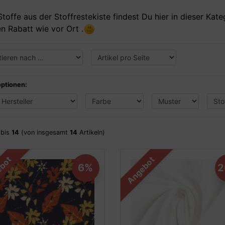
Stoffe aus der Stoffrestekiste findest Du hier in dieser Kate
n Rabatt wie vor Ort .
optionen:
bis
14
(von insgesamt
14
Artikeln)
bot
Angebot
6%