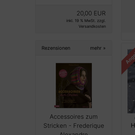
20,00 EUR
inkl. 19 % MwSt. zzgl.
Versandkosten
Rezensionen
mehr
»
Ange
Accessoires zum
H
Stricken - Frederique
Alexandre