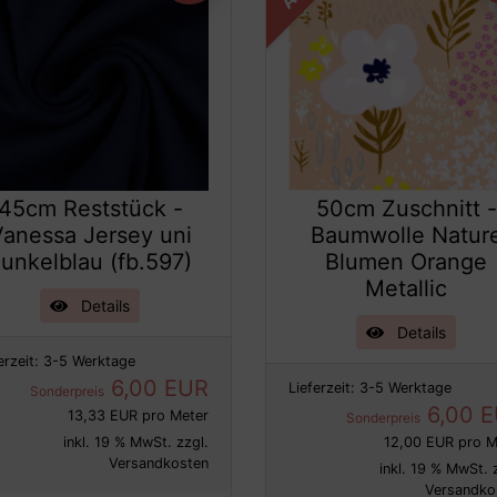
45cm Reststück -
50cm Zuschnitt -
Vanessa Jersey uni
Baumwolle Natur
unkelblau (fb.597)
Blumen Orange
Metallic
Details
Details
erzeit:
3-5 Werktage
6,00 EUR
Lieferzeit:
3-5 Werktage
Sonderpreis
6,00 
13,33 EUR pro Meter
Sonderpreis
inkl. 19 % MwSt. zzgl.
12,00 EUR pro M
Versandkosten
inkl. 19 % MwSt. 
Versandko