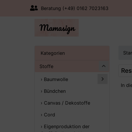
Beratung (+49) 0162 7023163
Sta
Kategorien
Stoffe
Res
› Baumwolle
In d
› Bündchen
› Canvas / Dekostoffe
› Cord
› Eigenproduktion der