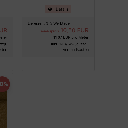
Details
Lieferzeit:
3-5 Werktage
EUR
10,50 EUR
Sonderpreis
eter
11,67 EUR pro Meter
zzgl.
inkl. 19 % MwSt. zzgl.
sten
Versandkosten
30%