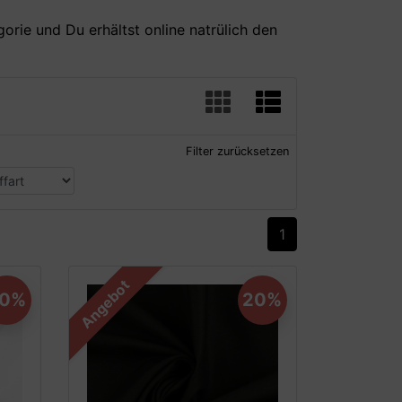
gorie und Du erhältst online natrülich den
Filter zurücksetzen
1
Angebot
20%
20%