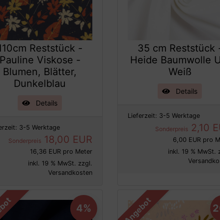
110cm Reststück -
35 cm Reststück 
Pauline Viskose -
Heide Baumwolle U
Blumen, Blätter,
Weiß
Dunkelblau
Details
Details
Lieferzeit:
3-5 Werktage
2,10 
erzeit:
3-5 Werktage
Sonderpreis
18,00 EUR
6,00 EUR pro M
Sonderpreis
16,36 EUR pro Meter
inkl. 19 % MwSt. 
Versandko
inkl. 19 % MwSt. zzgl.
Versandkosten
bot
Angebot
4%