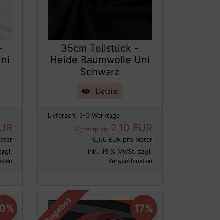
-
35cm Teilstück -
ni
Heide Baumwolle Uni
Schwarz
Details
Lieferzeit:
3-5 Werktage
EUR
2,10 EUR
Sonderpreis
eter
6,00 EUR pro Meter
zzgl.
inkl. 19 % MwSt. zzgl.
sten
Versandkosten
Angebot
20%
17%