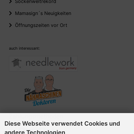
Sockenweltrekord
Mamasign´s Neuigkeiten
Öffnungszeiten vor Ort
auch interessant:
Zahlungsmethoden
Diese Webseite verwendet Cookies und
andere Technologien