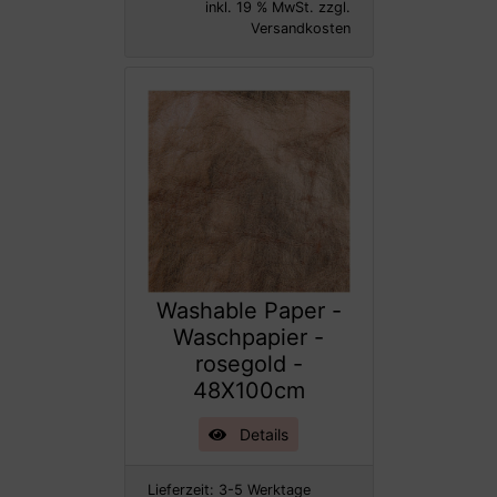
inkl. 19 % MwSt. zzgl.
Versandkosten
Washable Paper -
Waschpapier -
rosegold -
48X100cm
Details
Lieferzeit:
3-5 Werktage