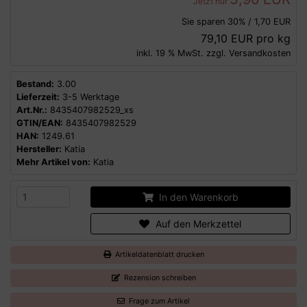
Jetzt nur
Sie sparen 30% / 1,70 EUR
79,10 EUR pro kg
inkl. 19 % MwSt. zzgl.
Versandkosten
Bestand:
3.00
Lieferzeit:
3-5 Werktage
Art.Nr.:
8435407982529_xs
GTIN/EAN:
8435407982529
HAN:
1249.61
Hersteller:
Katia
Mehr Artikel von:
Katia
In den Warenkorb
Auf den Merkzettel
Artikeldatenblatt drucken
Rezension schreiben
Frage zum Artikel