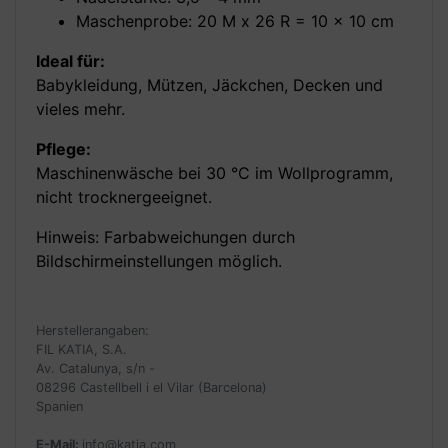
Maschenprobe: 20 M x 26 R = 10 x 10 cm
Ideal für:
Babykleidung, Mützen, Jäckchen, Decken und
vieles mehr.
Pflege:
Maschinenwäsche bei 30 °C im Wollprogramm,
nicht trocknergeeignet.
Hinweis: Farbabweichungen durch
Bildschirmeinstellungen möglich.
Herstellerangaben:
FIL KATIA, S.A.
Av. Catalunya, s/n -
08296 Castellbell i el Vilar (Barcelona)
Spanien
E-Mail:
info@katia.com