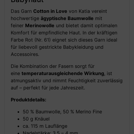
Das Garn
Cotton in Love
von Katia vereint
hochwertige
ägyptische Baumwolle
mit
feiner
Merinowolle
und bietet damit optimalen
Komfort für empfindliche Haut. In der kräftigen
Farbe Rot (Nr. 61) eignet sich dieses Garn ideal
für liebevoll gestrickte Babykleidung und
Accessoires.
Die Kombination der Fasern sorgt für
eine
temperaturausgleichende Wirkung
, ist
atmungsaktiv und nimmt Feuchtigkeit zuverlässig
auf – perfekt für jede Jahreszeit.
Produktdetails:
50 % Baumwolle, 50 % Merino Fine
50 g Knäuel
ca. 115 m Lauflänge
Nadelstärke: 3,5 – 4 mm