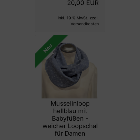
20,00 EUR
inkl. 19 % MwSt. zzgl.
Versandkosten
Neu
Musselinloop
hellblau mit
Babyfüßen -
weicher Loopschal
für Damen