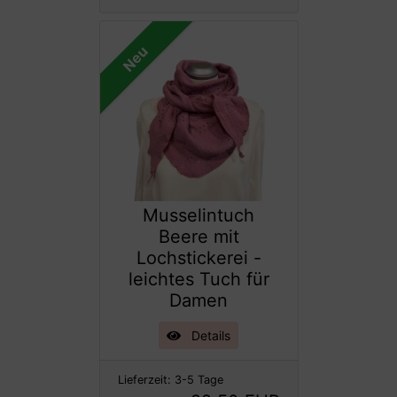
Neu
Musselintuch
Beere mit
Lochstickerei -
leichtes Tuch für
Damen
Details
Lieferzeit:
3-5 Tage