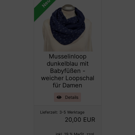
Neu
Musselinloop
dunkelblau mit
Babyfüßen -
weicher Loopschal
für Damen
Details
Lieferzeit:
3-5 Werktage
20,00 EUR
inkl. 19 % MwSt. zzgl.