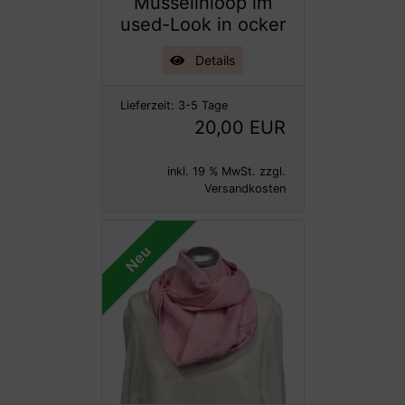
Musselinloop im
used-Look in ocker
Details
Lieferzeit:
3-5 Tage
20,00 EUR
inkl. 19 % MwSt. zzgl.
Versandkosten
Neu