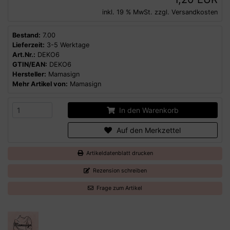
inkl. 19 % MwSt. zzgl.
Versandkosten
Bestand:
7.00
Lieferzeit:
3-5 Werktage
Art.Nr.:
DEKO6
GTIN/EAN:
DEKO6
Hersteller:
Mamasign
Mehr Artikel von:
Mamasign
In den Warenkorb
Auf den Merkzettel
Artikeldatenblatt drucken
Rezension schreiben
Frage zum Artikel