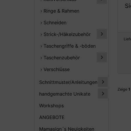
S
› Ringe & Rahmen
› Schneiden
› Strick-/Häkelzubehör
Lief
› Taschengriffe & -böden
› Taschenzubehör
› Verschlüsse
Schnittmuster/Anleitungen
Zeige
1
handgemachte Unikate
Workshops
ANGEBOTE
Mamasign´s Neuigkeiten