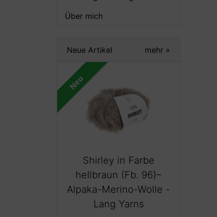
Über mich
Neue Artikel
mehr
»
Neu
Shirley in Farbe
hellbraun (Fb. 96)–
Alpaka-Merino-Wolle -
Lang Yarns