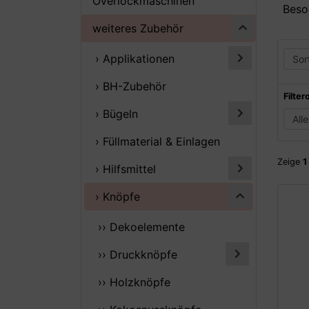
Overlockmaschinen
Beso
weiteres Zubehör
› Applikationen
› BH-Zubehör
Filter
› Bügeln
› Füllmaterial & Einlagen
Zeige
1
› Hilfsmittel
› Knöpfe
›› Dekoelemente
›› Druckknöpfe
›› Holzknöpfe