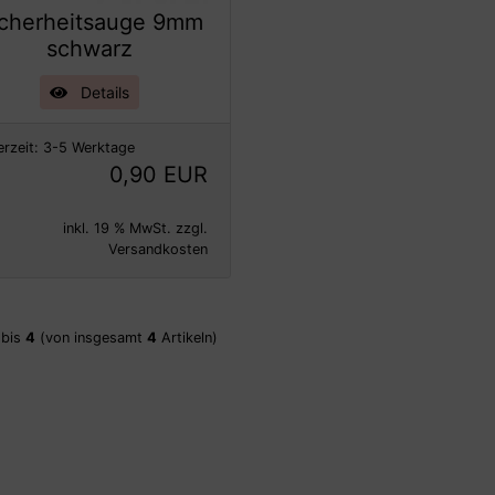
icherheitsauge 9mm
schwarz
Details
erzeit:
3-5 Werktage
0,90 EUR
inkl. 19 % MwSt. zzgl.
Versandkosten
bis
4
(von insgesamt
4
Artikeln)