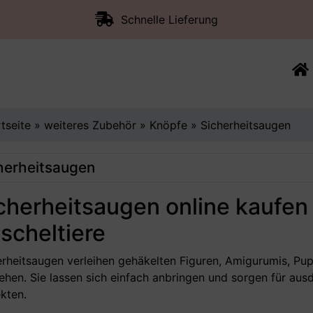
Schnelle Lieferung
rtseite
»
weiteres Zubehör
»
Knöpfe
»
Sicherheitsaugen
herheitsaugen
cherheitsaugen online kaufen
scheltiere
erheitsaugen verleihen gehäkelten Figuren, Amigurumis, Pup
ehen. Sie lassen sich einfach anbringen und sorgen für ausd
kten.