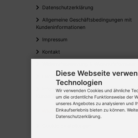
Datenschutzerklärung
Allgemeine Geschäftsbedingungen mit
Kundeninformationen
Impressum
Kontakt
Widerrufsbelehrung & Widerrufsformular
Diese Webseite verwen
Lieferzeit
Technologien
Informationen zur Echtheit der
Wir verwenden Cookies und ähnliche Tech
Kundenbewertungen
um die ordentliche Funktionsweise der W
unseres Angebotes zu analysieren und I
Einkaufserlebnis bieten zu können. Weite
Widerruf erklären
Datenschutzerklärung.
Cookie Einstellungen