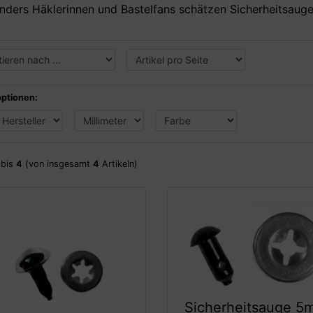
nders Häklerinnen und Bastelfans schätzen Sicherheitsauge
optionen:
bis
4
(von insgesamt
4
Artikeln)
Sicherheitsauge 5