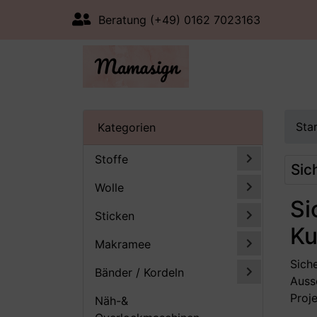
Beratung (+49) 0162 7023163
Sta
Kategorien
Stoffe
Sic
Wolle
Si
Sticken
Ku
Makramee
Sich
Bänder / Kordeln
Auss
Proje
Näh-&