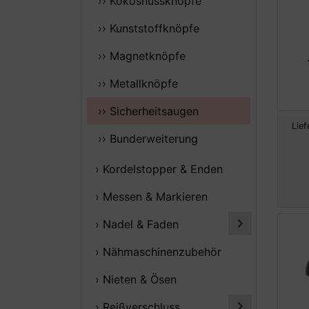
›› Kokosnussknöpfe
›› Kunststoffknöpfe
›› Magnetknöpfe
›› Metallknöpfe
›› Sicherheitsaugen
Lief
›› Bunderweiterung
› Kordelstopper & Enden
› Messen & Markieren
› Nadel & Faden
› Nähmaschinenzubehör
› Nieten & Ösen
› Reißverschluss