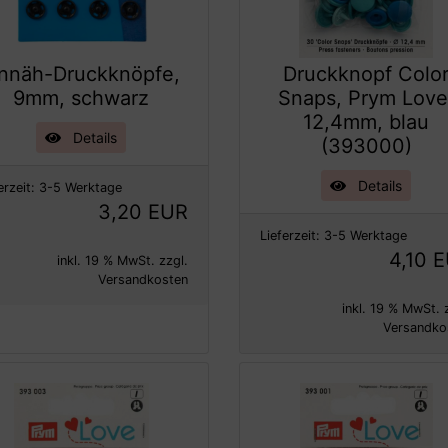
nnäh-Druckknöpfe,
Druckknopf Colo
9mm, schwarz
Snaps, Prym Love
12,4mm, blau
Details
(393000)
Details
erzeit:
3-5 Werktage
3,20 EUR
Lieferzeit:
3-5 Werktage
4,10 
inkl. 19 % MwSt. zzgl.
Versandkosten
inkl. 19 % MwSt. 
Versandko