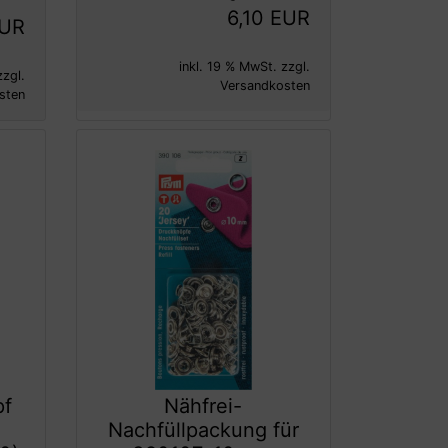
6,10 EUR
EUR
inkl. 19 % MwSt. zzgl.
zzgl.
Versandkosten
sten
pf
Nähfrei-
Nachfüllpackung für