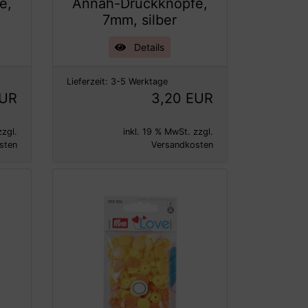
e,
Annäh-Druckknöpfe,
7mm, silber
Details
Lieferzeit:
3-5 Werktage
EUR
3,20 EUR
zzgl.
inkl. 19 % MwSt. zzgl.
sten
Versandkosten