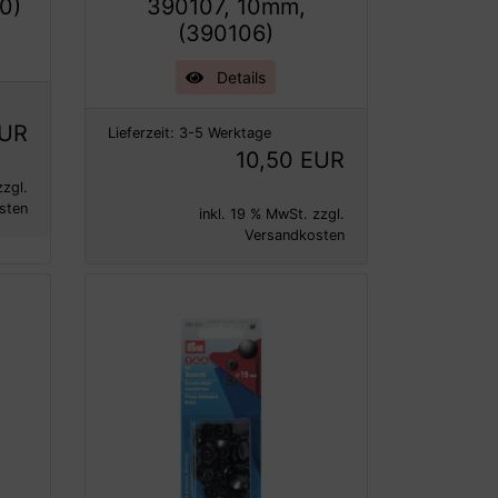
60)
390107, 10mm,
(390106)
Details
EUR
Lieferzeit:
3-5 Werktage
10,50 EUR
zzgl.
sten
inkl. 19 % MwSt. zzgl.
Versandkosten