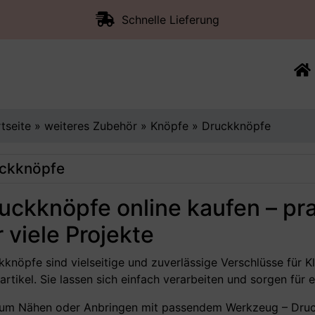
Schnelle Lieferung
rtseite
»
weiteres Zubehör
»
Knöpfe
»
Druckknöpfe
ckknöpfe
uckknöpfe online kaufen – pr
r viele Projekte
kknöpfe sind vielseitige und zuverlässige Verschlüsse für 
rtikel. Sie lassen sich einfach verarbeiten und sorgen für e
um Nähen oder Anbringen mit passendem Werkzeug – Druc