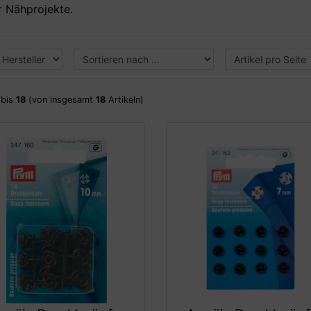
r Nähprojekte.
bis
18
(von insgesamt
18
Artikeln)