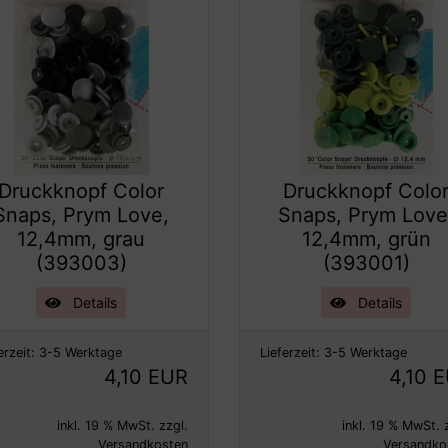
Druckknopf Color
Druckknopf Colo
Snaps, Prym Love,
Snaps, Prym Love
12,4mm, grau
12,4mm, grün
(393003)
(393001)
Details
Details
erzeit:
3-5 Werktage
Lieferzeit:
3-5 Werktage
4,10 EUR
4,10 
inkl. 19 % MwSt. zzgl.
inkl. 19 % MwSt. 
Versandkosten
Versandko