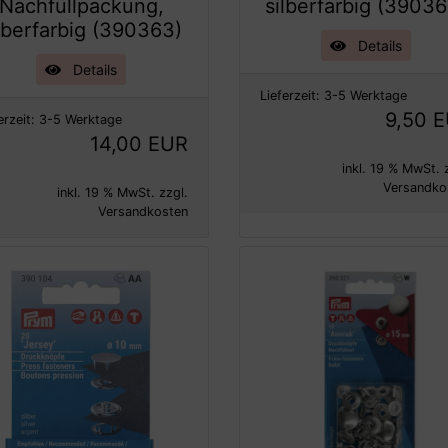
Nachfüllpackung,
silberfarbig (3903
lberfarbig (390363)
Details
Details
Lieferzeit:
3-5 Werktage
9,50 
erzeit:
3-5 Werktage
14,00 EUR
inkl. 19 % MwSt. 
Versandko
inkl. 19 % MwSt. zzgl.
Versandkosten