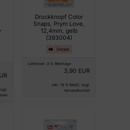
Druckknopf Color
r
Snaps, Prym Love,
,
12,4mm, gelb
(393004)
Details
Lieferzeit:
3-5 Werktage
3,90 EUR
EUR
inkl. 19 % MwSt. zzgl.
zzgl.
Versandkosten
sten