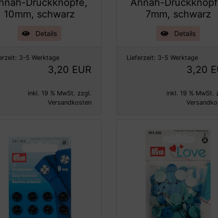
nnäh-Druckknöpfe,
Annäh-Druckknöpf
10mm, schwarz
7mm, schwarz
Details
Details
erzeit:
3-5 Werktage
Lieferzeit:
3-5 Werktage
3,20 EUR
3,20 
inkl. 19 % MwSt. zzgl.
inkl. 19 % MwSt. 
Versandkosten
Versandko