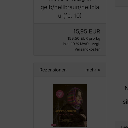
gelb/hellbraun/hellbla
u (fb. 10)
15,95 EUR
159,50 EUR pro kg
inkl. 19 % MwSt. zzgl.
Versandkosten
Rezensionen
mehr
»
N
s
Lief