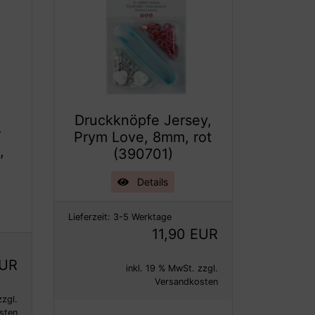
Druckknöpfe Jersey,
r
Prym Love, 8mm, rot
,
(390701)
Details
Lieferzeit:
3-5 Werktage
11,90 EUR
EUR
inkl. 19 % MwSt. zzgl.
Versandkosten
zzgl.
sten