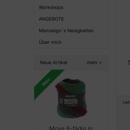
Workshops
ANGEBOTE
Mamasign´s Neuigkeiten
Über mich
Neue Artikel
mehr
»
Neu
Lief
Move 6-fädig in