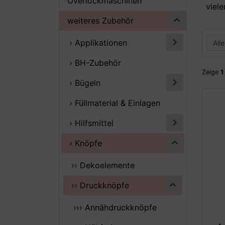
Overlockmaschinen
viele
weiteres Zubehör
› Applikationen
› BH-Zubehör
Zeige
1
› Bügeln
› Füllmaterial & Einlagen
› Hilfsmittel
› Knöpfe
›› Dekoelemente
›› Druckknöpfe
››› Annähdruckknöpfe