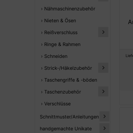
› Nähmaschinenzubehör
› Nieten & Ösen
A
› Reißverschluss
› Ringe & Rahmen
› Schneiden
Lief
› Strick-/Häkelzubehör
› Taschengriffe & -böden
› Taschenzubehör
› Verschlüsse
Schnittmuster/Anleitungen
handgemachte Unikate