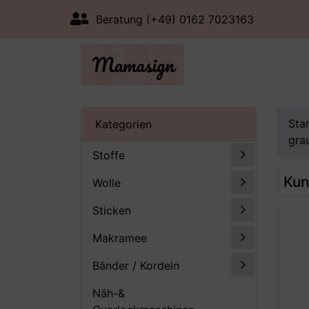
Beratung (+49) 0162 7023163
Sta
Kategorien
gra
Stoffe
Kun
Wolle
Sticken
Makramee
Bänder / Kordeln
Näh-&