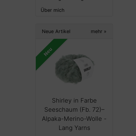
Über mich
Neue Artikel
mehr
»
Neu
Shirley in Farbe
Seeschaum (Fb. 72)–
Alpaka-Merino-Wolle -
Lang Yarns