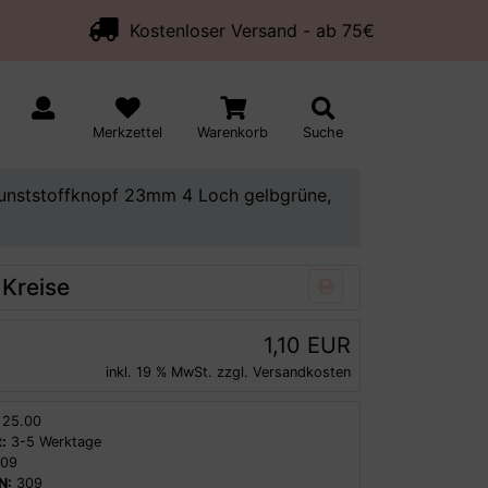
Kostenloser Versand - ab 75€
Merkzettel
Warenkorb
Suche
unststoffknopf 23mm 4 Loch gelbgrüne,
Kreise
1,10 EUR
inkl. 19 % MwSt. zzgl.
Versandkosten
25.00
:
3-5 Werktage
09
N:
309