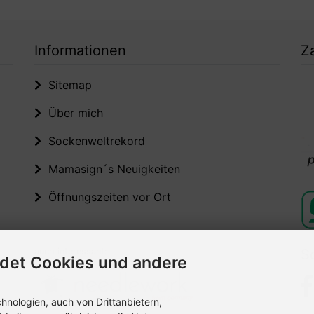
Informationen
Z
Sitemap
Über mich
Sockenweltrekord
Mamasign´s Neuigkeiten
Öffnungszeiten vor Ort
auch interessant:
S
det Cookies und andere
nologien, auch von Drittanbietern,