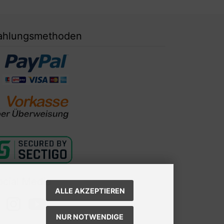
ahlungsmethoden
ocial Media
ALLE AKZEPTIEREN
NUR NOTWENDIGE