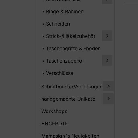
› Ringe & Rahmen
› Schneiden
› Strick-/Häkelzubehör
› Taschengriffe & -böden
› Taschenzubehör
› Verschlüsse
Schnittmuster/Anleitungen
handgemachte Unikate
Workshops
ANGEBOTE
Mamasign´s Neuigkeiten