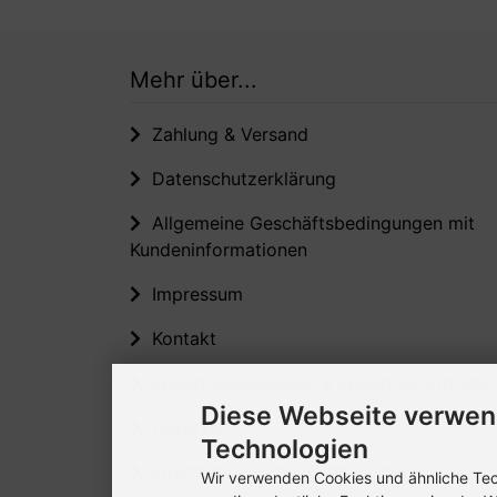
Mehr über...
Zahlung & Versand
Datenschutzerklärung
Allgemeine Geschäftsbedingungen mit
Kundeninformationen
Impressum
Kontakt
Widerrufsbelehrung & Widerrufsformular
Diese Webseite verwen
Lieferzeit
Technologien
Informationen zur Echtheit der
Wir verwenden Cookies und ähnliche Tech