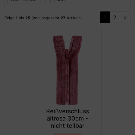
1
2
»
Zeige
1
bis
25
(von insgesamt
27
Artikeln)
Reißverschluss
altrosa 30cm -
nicht teilbar