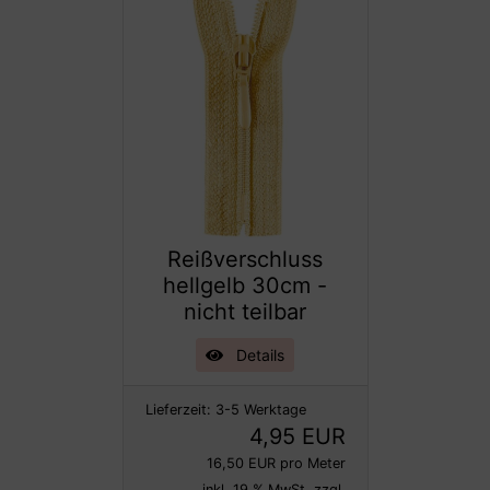
Reißverschluss
hellgelb 30cm -
nicht teilbar
Details
Lieferzeit:
3-5 Werktage
4,95 EUR
16,50 EUR pro Meter
inkl. 19 % MwSt. zzgl.