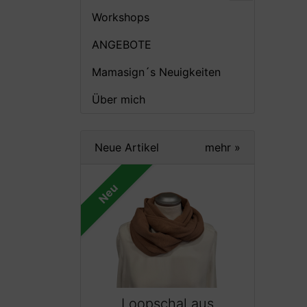
Workshops
ANGEBOTE
Mamasign´s Neuigkeiten
Über mich
Neue Artikel
mehr
»
Neu
Loopschal aus