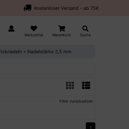
Kostenloser Versand - ab 75€
Merkzettel
Warenkorb
Suche
ricknadeln
»
Nadelstärke 2,5 mm
Filter zurücksetzen
1