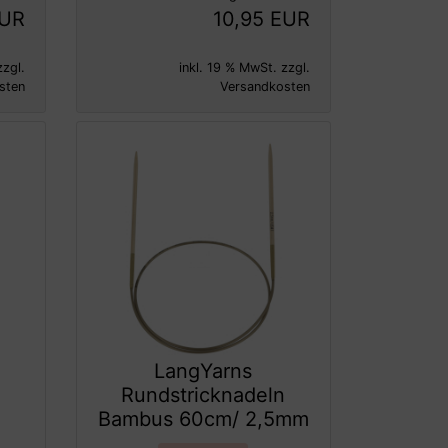
EUR
10,95 EUR
zzgl.
inkl. 19 % MwSt. zzgl.
sten
Versandkosten
LangYarns
n
Rundstricknadeln
Bambus 60cm/ 2,5mm