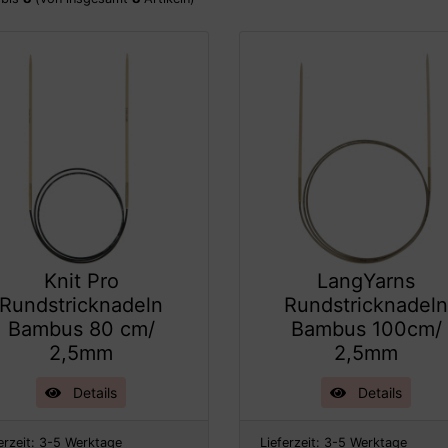
Knit Pro
LangYarns
Rundstricknadeln
Rundstricknadel
Bambus 80 cm/
Bambus 100cm/
2,5mm
2,5mm
Details
Details
erzeit:
3-5 Werktage
Lieferzeit:
3-5 Werktage