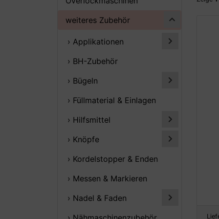
Overlockmaschinen
weiteres Zubehör
› Applikationen
› BH-Zubehör
› Bügeln
› Füllmaterial & Einlagen
› Hilfsmittel
› Knöpfe
› Kordelstopper & Enden
› Messen & Markieren
› Nadel & Faden
Lief
› Nähmaschinenzubehör