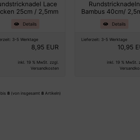
undstricknadel Lace
Rundstricknadel
cken 25cm / 2,5mm
Bambus 40cm/ 2,
Details
Details
erzeit:
3-5 Werktage
Lieferzeit:
3-5 Werktage
8,95 EUR
10,95 
inkl. 19 % MwSt. zzgl.
inkl. 19 % MwSt. 
Versandkosten
Versandko
bis
8
(von insgesamt
8
Artikeln)