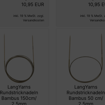
10,95 EUR
10,95 
inkl. 19 % MwSt. zzgl.
inkl. 19 % MwSt. 
Versandkosten
Versandko
LangYarns
LangYarns
Rundstricknadeln
Rundstricknadel
Bambus 150cm/
Bambus 50 cm/
2,5mm
2,5mm