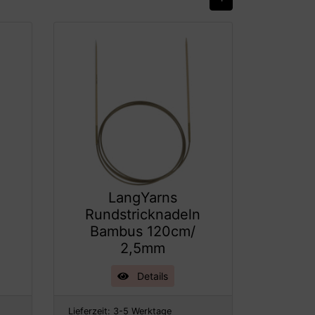
LangYarns
n
Rundstricknadeln
Bambus 120cm/
2,5mm
Details
Lieferzeit:
3-5 Werktage