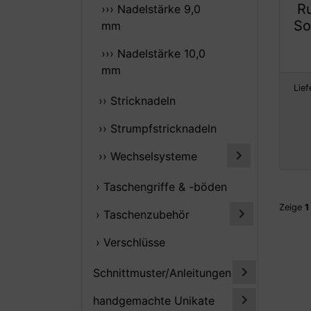
R
››› Nadelstärke 9,0
So
mm
››› Nadelstärke 10,0
mm
Lief
›› Stricknadeln
›› Strumpfstricknadeln
›› Wechselsysteme
› Taschengriffe & -böden
Zeige
1
› Taschenzubehör
› Verschlüsse
Schnittmuster/Anleitungen
handgemachte Unikate