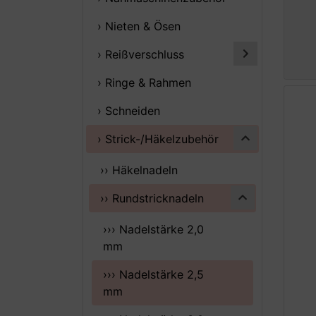
› Nieten & Ösen
› Reißverschluss
› Ringe & Rahmen
› Schneiden
› Strick-/Häkelzubehör
›› Häkelnadeln
›› Rundstricknadeln
››› Nadelstärke 2,0
mm
››› Nadelstärke 2,5
mm