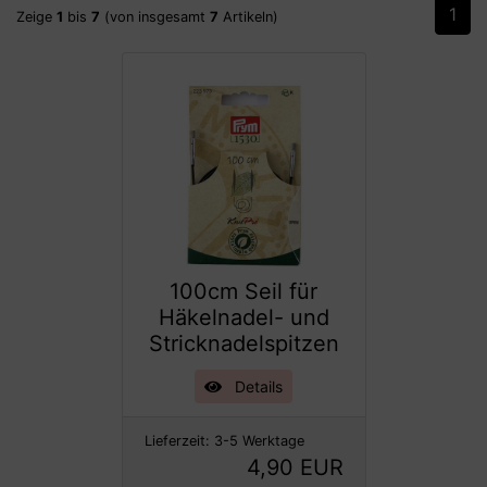
1
Zeige
1
bis
7
(von insgesamt
7
Artikeln)
100cm Seil für
Häkelnadel- und
Stricknadelspitzen
Details
Lieferzeit:
3-5 Werktage
4,90 EUR