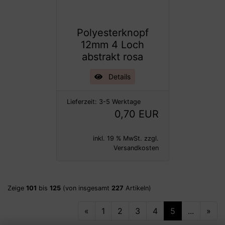
Polyesterknopf
12mm 4 Loch
abstrakt rosa
Details
Lieferzeit:
3-5 Werktage
0,70 EUR
inkl. 19 % MwSt. zzgl.
Versandkosten
Zeige
101
bis
125
(von insgesamt
227
Artikeln)
«
1
2
3
4
5
...
»