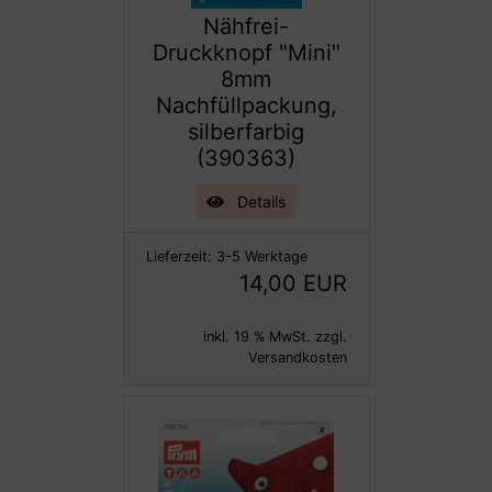
Nähfrei-
Druckknopf "Mini"
8mm
Nachfüllpackung,
silberfarbig
(390363)
Details
Lieferzeit:
3-5 Werktage
14,00 EUR
inkl. 19 % MwSt. zzgl.
Versandkosten