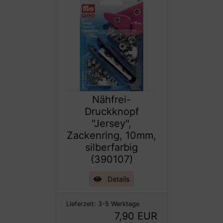
Nähfrei-
Druckknopf
"Jersey",
Zackenring, 10mm,
silberfarbig
(390107)
Details
Lieferzeit:
3-5 Werktage
7,90 EUR