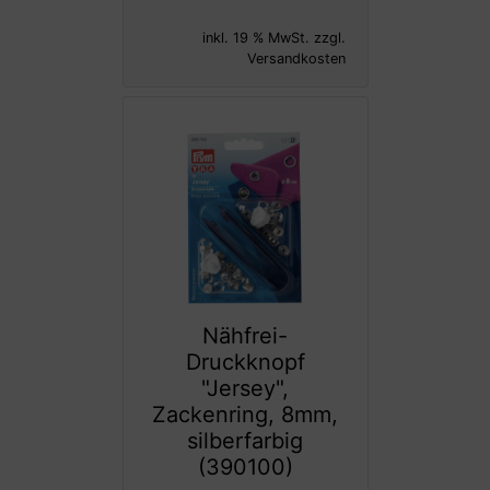
inkl. 19 % MwSt. zzgl.
Versandkosten
Nähfrei-
Druckknopf
"Jersey",
Zackenring, 8mm,
silberfarbig
(390100)