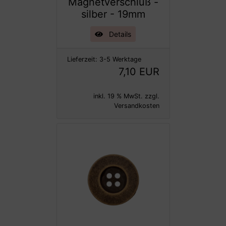
Magnetverschluß -
silber - 19mm
Details
Lieferzeit:
3-5 Werktage
7,10 EUR
inkl. 19 % MwSt. zzgl.
Versandkosten