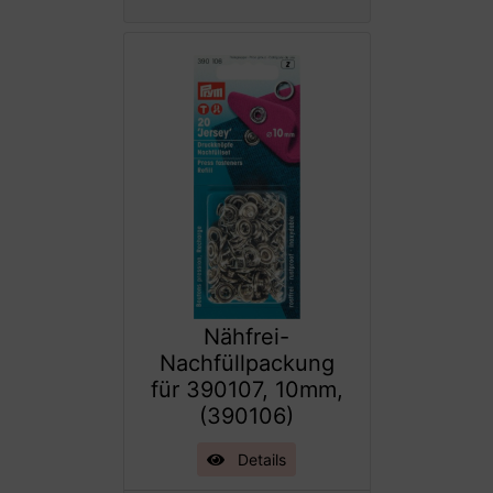
Nähfrei-
Nachfüllpackung
für 390107, 10mm,
(390106)
Details