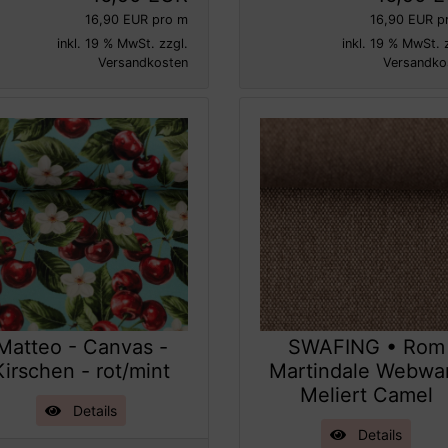
16,90 EUR pro m
16,90 EUR p
inkl. 19 % MwSt. zzgl.
inkl. 19 % MwSt. 
Versandkosten
Versandko
Matteo - Canvas -
SWAFING • Rom
Kirschen - rot/mint
Martindale Webwa
Meliert Camel
Details
Details