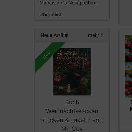
Mamasign´s Neuigkeiten
Über mich
Neue Artikel
mehr
»
Neu
Buch
Weihnachtssocken
stricken & häkeln“ von
Mr. Cey