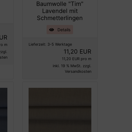
Baumwolle "Tim"
Lavendel mit
Schmetterlingen
Details
EUR
Lieferzeit:
3-5 Werktage
ro m
11,20 EUR
zzgl.
sten
11,20 EUR pro m
inkl. 19 % MwSt. zzgl.
Versandkosten