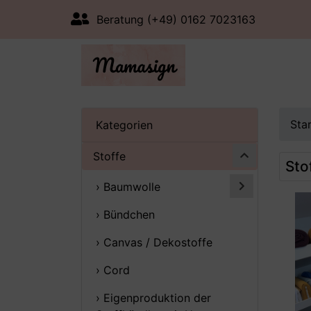
Beratung (+49) 0162 7023163
Sta
Kategorien
Stoffe
Sto
› Baumwolle
› Bündchen
› Canvas / Dekostoffe
› Cord
› Eigenproduktion der