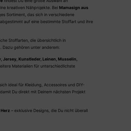
fe
findest Du eine große Auswahl an
eine kreativen Nähprojekte. Bei
Mamasign aus
tiges Sortiment, das sich in verschiedene
 abgestimmt auf eine bestimmte Stoffart und ihre
he Stoffarten, die übersichtlich in
d. Dazu gehören unter anderem:
 Jersey, Kunstleder, Leinen, Musselin,
itere Materialien für unterschiedlichste
 sich ideal für Kleidung, Accessoires und DIY-
 damit Du direkt mit Deinem nächsten Projekt
 Herz
– exklusive Designs, die Du nicht überall