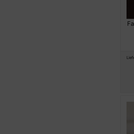
Fa
Lief