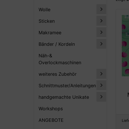
Wolle
Sticken
Makramee
Bänder / Kordeln
Näh-&
Overlockmaschinen
weiteres Zubehör
Schnittmuster/Anleitungen
handgemachte Unikate
Workshops
ANGEBOTE
Lief