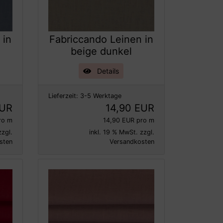
 in
Fabriccando Leinen in
beige dunkel
Details
Lieferzeit:
3-5 Werktage
EUR
14,90 EUR
ro m
14,90 EUR pro m
zzgl.
inkl. 19 % MwSt. zzgl.
sten
Versandkosten