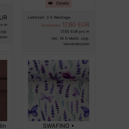
Details
EUR
Lieferzeit:
3-5 Werktage
17,60 EUR
ro m
Sonderpreis
zzgl.
17,60 EUR pro m
sten
inkl. 19 % MwSt. zzgl.
Versandkosten
lin
SWAFING •