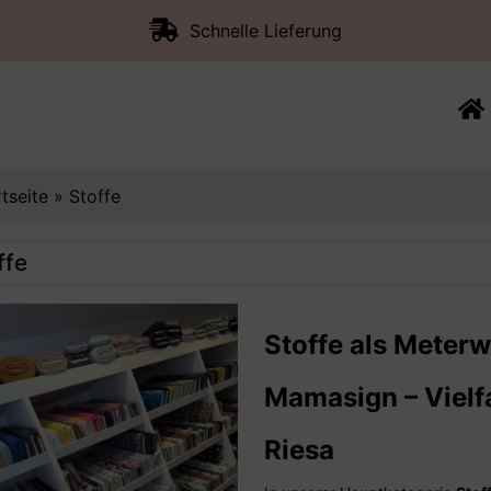
Schnelle Lieferung
rtseite
»
Stoffe
ffe
Stoffe als Meterw
Mamasign – Vielfa
Riesa